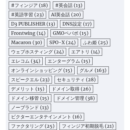
#フィンジア
(18)
#英会話
(13)
#英語学習
(23)
AI英会話
(20)
D3 PUBLISHER
(13)
DNS設定
(17)
Frontwing
(14)
GMOペパボ
(15)
Macaron
(30)
SPO-X
(24)
ふわ姫
(25)
ウェブホスティング
(24)
エアトリ
(14)
エレコム
(34)
エンターグラム
(15)
オンラインショッピング
(15)
グルメ
(163)
スピークエル
(23)
セキュリティ
(28)
デメリット
(15)
ドメイン取得
(26)
ドメイン移管
(15)
ドメイン管理
(38)
ノーブランド
(13)
ビクターエンタテインメント
(16)
ファクタリング
(25)
フィンジア初期脱毛
(21)