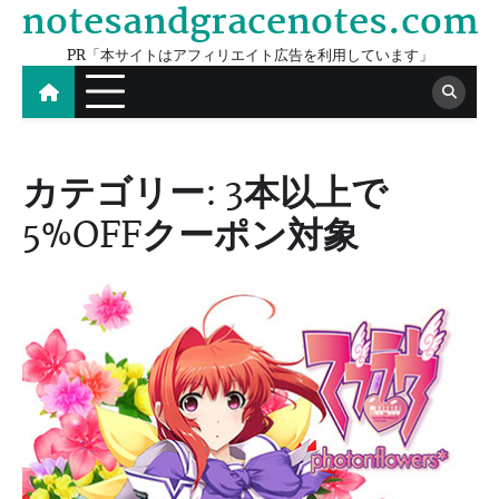
notesandgracenotes.com
Skip
to
PR「本サイトはアフィリエイト広告を利用しています」
content
カテゴリー:
3本以上で
5%OFFクーポン対象