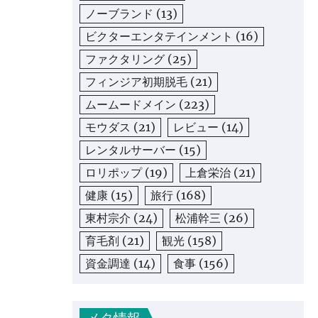
ノーブランド
(13)
ビクターエンタテインメント
(16)
ファクタリング
(25)
フィンジア初期脱毛
(21)
ムームードメイン
(223)
モウダス
(21)
レビュー
(14)
レンタルサーバー
(15)
ロリポップ
(19)
上倉栄治
(21)
健康
(15)
旅行
(168)
東村宗介
(24)
松浦幹三
(26)
育毛剤
(21)
観光
(158)
資金調達
(14)
食事
(156)