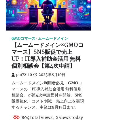
GMOコマース
ムームードメイン
【ムームードメイン×GMOコ
マース】SNS販促で売上
UP！IT導入補助金活用 無料
個別相談会【第4次申請】
phi72110
2025年8月10日
ムームードメイン利用者必見！GMOコ
マースの「IT導入補助金活用 無料個別
相談会」が第4次申請受付を開始。SNS
販促強化・コスト削減・売上向上を実現
するチャンス。申込は8月15日まで。
804 total views, 2 views today