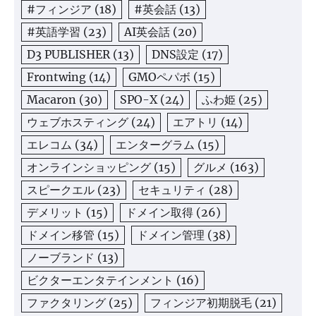
#フィンジア
(18)
#英会話
(13)
#英語学習
(23)
AI英会話
(20)
D3 PUBLISHER
(13)
DNS設定
(17)
Frontwing
(14)
GMOペパボ
(15)
Macaron
(30)
SPO-X
(24)
ふわ姫
(25)
ウェブホスティング
(24)
エアトリ
(14)
エレコム
(34)
エンターグラム
(15)
オンラインショッピング
(15)
グルメ
(163)
スピークエル
(23)
セキュリティ
(28)
デメリット
(15)
ドメイン取得
(26)
ドメイン移管
(15)
ドメイン管理
(38)
ノーブランド
(13)
ビクターエンタテインメント
(16)
ファクタリング
(25)
フィンジア初期脱毛
(21)