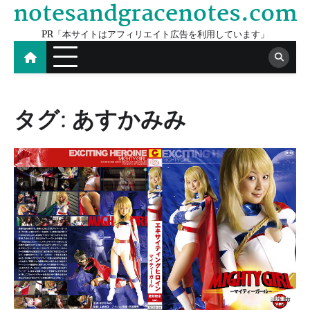
notesandgracenotes.com
Skip
to
PR「本サイトはアフィリエイト広告を利用しています」
content
タグ:
あすかみみ