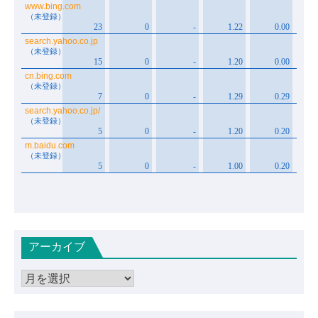
アーカイブ
ア
ー
カ