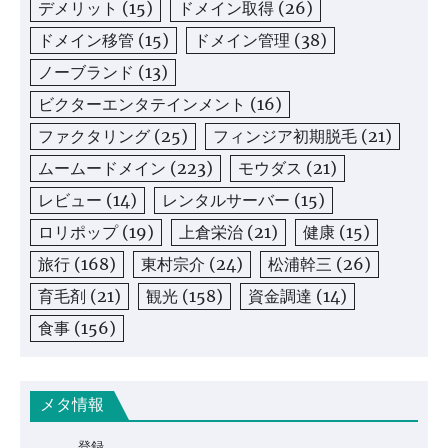
デメリット
(15)
ドメイン取得
(26)
ドメイン移管
(15)
ドメイン管理
(38)
ノーブランド
(13)
ビクターエンタテインメント
(16)
ファクタリング
(25)
フィンジア初期脱毛
(21)
ムームードメイン
(223)
モウダス
(21)
レビュー
(14)
レンタルサーバー
(15)
ロリポップ
(19)
上倉栄治
(21)
健康
(15)
旅行
(168)
東村宗介
(24)
松浦幹三
(26)
育毛剤
(21)
観光
(158)
資金調達
(14)
食事
(156)
メタ情報
登録