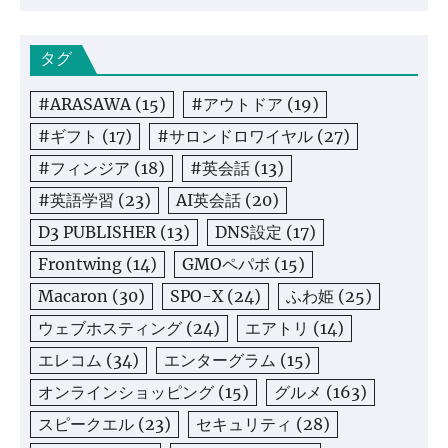
タグ
#ARASAWA
(15)
#アウトドア
(19)
#ギフト
(17)
#サロンドロワイヤル
(27)
#フィンジア
(18)
#英会話
(13)
#英語学習
(23)
AI英会話
(20)
D3 PUBLISHER
(13)
DNS設定
(17)
Frontwing
(14)
GMOペパボ
(15)
Macaron
(30)
SPO-X
(24)
ふわ姫
(25)
ウェブホスティング
(24)
エアトリ
(14)
エレコム
(34)
エンターグラム
(15)
オンラインショッピング
(15)
グルメ
(163)
スピークエル
(23)
セキュリティ
(28)