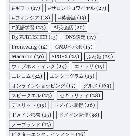
#ギフト
(17)
#サロンドロワイヤル
(27)
#フィンジア
(18)
#英会話
(13)
#英語学習
(23)
AI英会話
(20)
D3 PUBLISHER
(13)
DNS設定
(17)
Frontwing
(14)
GMOペパボ
(15)
Macaron
(30)
SPO-X
(24)
ふわ姫
(25)
ウェブホスティング
(24)
エアトリ
(14)
エレコム
(34)
エンターグラム
(15)
オンラインショッピング
(15)
グルメ
(163)
スピークエル
(23)
セキュリティ
(28)
デメリット
(15)
ドメイン取得
(26)
ドメイン移管
(15)
ドメイン管理
(38)
ノーブランド
(13)
ビクターエンタテインメント
(16)