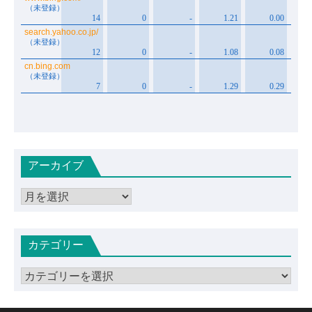
アーカイブ
ア
ー
カ
カテゴリー
イ
ブ
カ
テ
ゴ