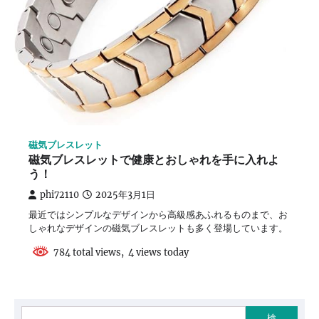
磁気ブレスレット
磁気ブレスレットで健康とおしゃれを手に入れよ
う！
phi72110
2025年3月1日
最近ではシンプルなデザインから高級感あふれるものまで、お
しゃれなデザインの磁気ブレスレットも多く登場しています。
784 total views, 4 views today
検