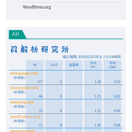
WordPress.org
AH