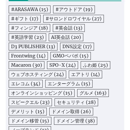
#ARASAWA
(15)
#アウトドア
(19)
#ギフト
(17)
#サロンドロワイヤル
(27)
#フィンジア
(18)
#英会話
(13)
#英語学習
(23)
AI英会話
(20)
D3 PUBLISHER
(13)
DNS設定
(17)
Frontwing
(14)
GMOペパボ
(15)
Macaron
(30)
SPO-X
(24)
ふわ姫
(25)
ウェブホスティング
(24)
エアトリ
(14)
エレコム
(34)
エンターグラム
(15)
オンラインショッピング
(15)
グルメ
(163)
スピークエル
(23)
セキュリティ
(28)
デメリット
(15)
ドメイン取得
(26)
ドメイン移管
(15)
ドメイン管理
(38)