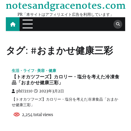
notesandgracenotes.com
Skip
to
PR「本サイトはアフィリエイト広告を利用しています」
content
タグ:
#おまかせ健康三彩
生活・ライフ
美容・健康
【トオカツフーズ】カロリー・塩分を考えた冷凍食
品「おまかせ健康三彩」
phi72110
2023年3月2日
【トオカツフーズ】カロリー・塩分を考えた冷凍食品「おまか
せ健康三彩」
2,254 total views