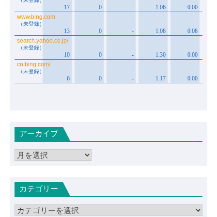
アーカイブ
ア
ー
カ
カテゴリー
イ
ブ
カ