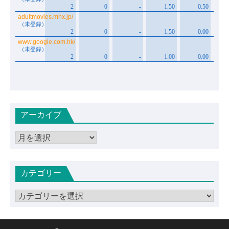
アーカイブ
ア
ー
カ
カテゴリー
イ
ブ
カ
テ
ゴ