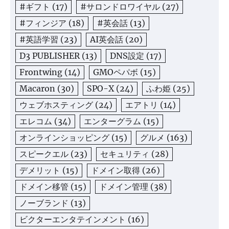
#ギフト
(17)
#サロンドロワイヤル
(27)
#フィンジア
(18)
#英会話
(13)
#英語学習
(23)
AI英会話
(20)
D3 PUBLISHER
(13)
DNS設定
(17)
Frontwing
(14)
GMOペパボ
(15)
Macaron
(30)
SPO-X
(24)
ふわ姫
(25)
ウェブホスティング
(24)
エアトリ
(14)
エレコム
(34)
エンターグラム
(15)
オンラインショッピング
(15)
グルメ
(163)
スピークエル
(23)
セキュリティ
(28)
デメリット
(15)
ドメイン取得
(26)
ドメイン移管
(15)
ドメイン管理
(38)
ノーブランド
(13)
ビクターエンタテインメント
(16)