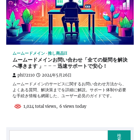
ムームードメイン
推し商品II
ムームードメインお問い合わせ「全ての疑問を解決
へ導きます 」- – – 迅速サポートで安心！
phi72110
2024年5月26日
ムームードメインのサービスに関するお問い合わせ方法から、
よくある質問、解決策までを詳細に解説。サポート体制や必要
な手続き情報も網羅した、ユーザー必見のガイドです。
1,024 total views, 6 views today
検
索