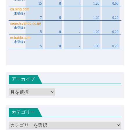
アーカイブ
ア
ー
カ
カテゴリー
イ
ブ
カ