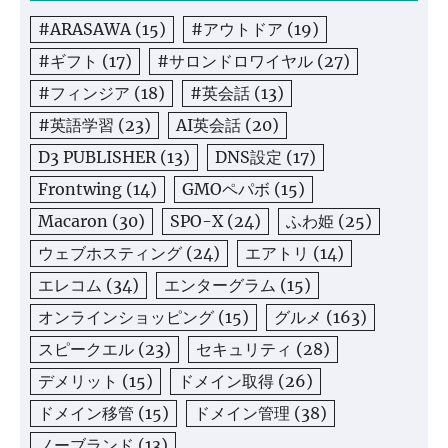
#ARASAWA
(15)
#アウトドア
(19)
#ギフト
(17)
#サロンドロワイヤル
(27)
#フィンジア
(18)
#英会話
(13)
#英語学習
(23)
AI英会話
(20)
D3 PUBLISHER
(13)
DNS設定
(17)
Frontwing
(14)
GMOペパボ
(15)
Macaron
(30)
SPO-X
(24)
ふわ姫
(25)
ウェブホスティング
(24)
エアトリ
(14)
エレコム
(34)
エンターグラム
(15)
オンラインショッピング
(15)
グルメ
(163)
スピークエル
(23)
セキュリティ
(28)
デメリット
(15)
ドメイン取得
(26)
ドメイン移管
(15)
ドメイン管理
(38)
ノーブランド
(13)