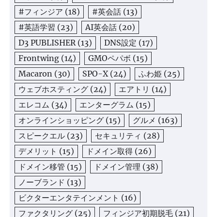
#フィンジア
(18)
#英会話
(13)
#英語学習
(23)
AI英会話
(20)
D3 PUBLISHER
(13)
DNS設定
(17)
Frontwing
(14)
GMOペパボ
(15)
Macaron
(30)
SPO-X
(24)
ふわ姫
(25)
ウェブホスティング
(24)
エアトリ
(14)
エレコム
(34)
エンターグラム
(15)
オンラインショッピング
(15)
グルメ
(163)
スピークエル
(23)
セキュリティ
(28)
デメリット
(15)
ドメイン取得
(26)
ドメイン移管
(15)
ドメイン管理
(38)
ノーブランド
(13)
ビクターエンタテインメント
(16)
ファクタリング
(25)
フィンジア初期脱毛
(21)