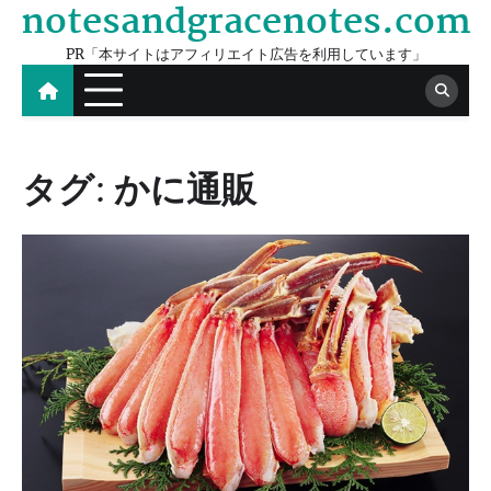
notesandgracenotes.com
Skip
to
PR「本サイトはアフィリエイト広告を利用しています」
content
タグ:
かに通販