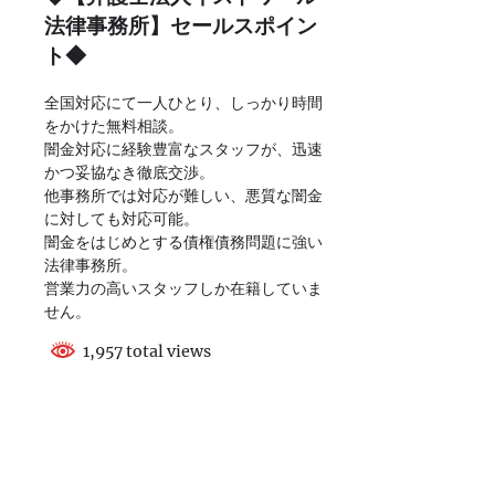
法律事務所】セールスポイン
ト◆
全国対応にて一人ひとり、しっかり時間
をかけた無料相談。
闇金対応に経験豊富なスタッフが、迅速
かつ妥協なき徹底交渉。
他事務所では対応が難しい、悪質な闇金
に対しても対応可能。
闇金をはじめとする債権債務問題に強い
法律事務所。
営業力の高いスタッフしか在籍していま
せん。
1,957 total views