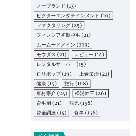
ノーブランド
(13)
ビクターエンタテインメント
(16)
ファクタリング
(25)
フィンジア初期脱毛
(21)
ムームードメイン
(223)
モウダス
(21)
レビュー
(14)
レンタルサーバー
(15)
ロリポップ
(19)
上倉栄治
(21)
健康
(15)
旅行
(168)
東村宗介
(24)
松浦幹三
(26)
育毛剤
(21)
観光
(158)
資金調達
(14)
食事
(156)