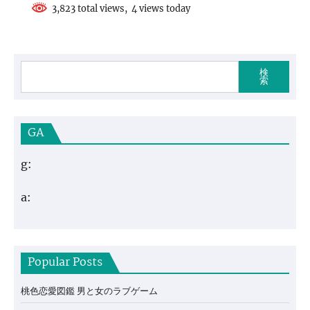
3,823 total views, 4 views today
検
索
GA
g:
a:
Popular Posts
桃色恋愛図鑑 男と女のラブゲーム