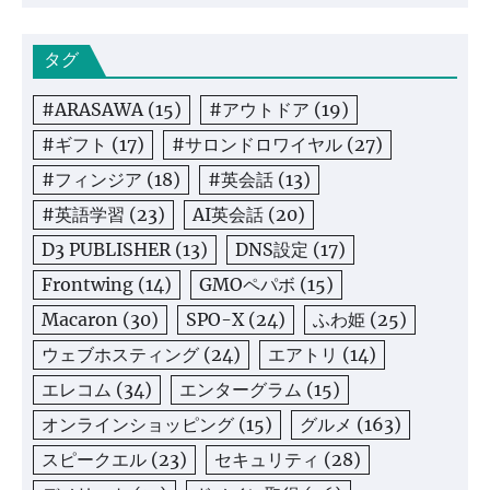
タグ
#ARASAWA
(15)
#アウトドア
(19)
#ギフト
(17)
#サロンドロワイヤル
(27)
#フィンジア
(18)
#英会話
(13)
#英語学習
(23)
AI英会話
(20)
D3 PUBLISHER
(13)
DNS設定
(17)
Frontwing
(14)
GMOペパボ
(15)
Macaron
(30)
SPO-X
(24)
ふわ姫
(25)
ウェブホスティング
(24)
エアトリ
(14)
エレコム
(34)
エンターグラム
(15)
オンラインショッピング
(15)
グルメ
(163)
スピークエル
(23)
セキュリティ
(28)