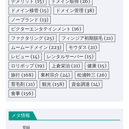
デメリット
(15)
ドメイン取得
(26)
ドメイン移管
(15)
ドメイン管理
(38)
ノーブランド
(13)
ビクターエンタテインメント
(16)
ファクタリング
(25)
フィンジア初期脱毛
(21)
ムームードメイン
(223)
モウダス
(21)
レビュー
(14)
レンタルサーバー
(15)
ロリポップ
(19)
上倉栄治
(21)
健康
(15)
旅行
(168)
東村宗介
(24)
松浦幹三
(26)
育毛剤
(21)
観光
(158)
資金調達
(14)
食事
(156)
メタ情報
登録