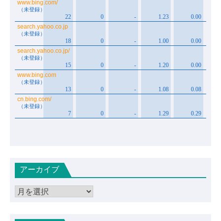
アーカイブ
ア
ー
カ