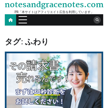
notesandgracenotes.com
Skip
to
PR「本サイトはアフィリエイト広告を利用しています」
content
タグ:
ふわり