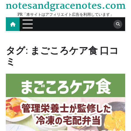
notesandgracenotes.com
Skip
to
PR「本サイトはアフィリエイト広告を利用しています」
content
タグ:
まごころケア食 口コ
ミ