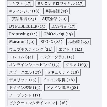
#ギフト
(17)
#サロンドロワイヤル
(27)
#フィンジア
(18)
#英会話
(13)
#英語学習
(23)
AI英会話
(20)
D3 PUBLISHER
(13)
DNS設定
(17)
Frontwing
(14)
GMOペパボ
(15)
Macaron
(30)
SPO-X
(24)
ふわ姫
(25)
ウェブホスティング
(24)
エアトリ
(14)
エレコム
(34)
エンターグラム
(15)
オンラインショッピング
(15)
グルメ
(163)
スピークエル
(23)
セキュリティ
(28)
デメリット
(15)
ドメイン取得
(26)
ドメイン移管
(15)
ドメイン管理
(38)
ノーブランド
(13)
ビクターエンタテインメント
(16)