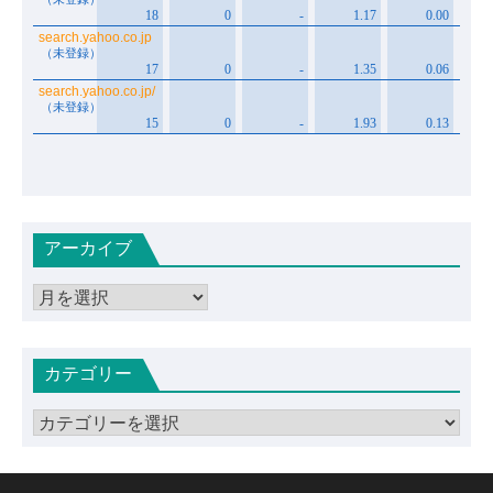
アーカイブ
ア
ー
カ
カテゴリー
イ
ブ
カ
テ
ゴ