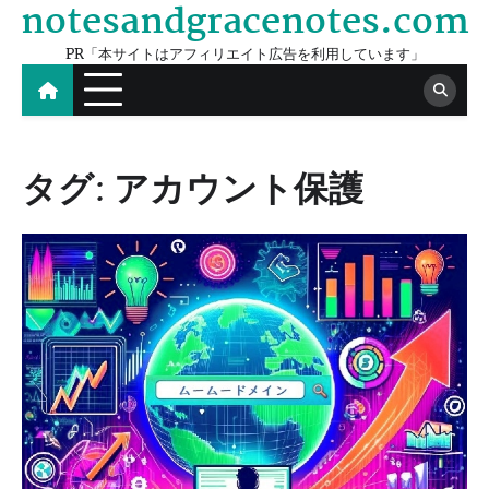
notesandgracenotes.com
Skip
to
PR「本サイトはアフィリエイト広告を利用しています」
content
タグ:
アカウント保護