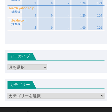
アーカイブ
ア
ー
カ
カテゴリー
イ
ブ
カ
テ
ゴ