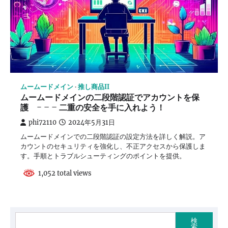
ムームードメイン
推し商品II
ムームードメインの二段階認証でアカウントを保
護 - – – 二重の安全を手に入れよう！
phi72110
2024年5月31日
ムームードメインでの二段階認証の設定方法を詳しく解説。ア
カウントのセキュリティを強化し、不正アクセスから保護しま
す。手順とトラブルシューティングのポイントを提供。
1,052 total views
検
索