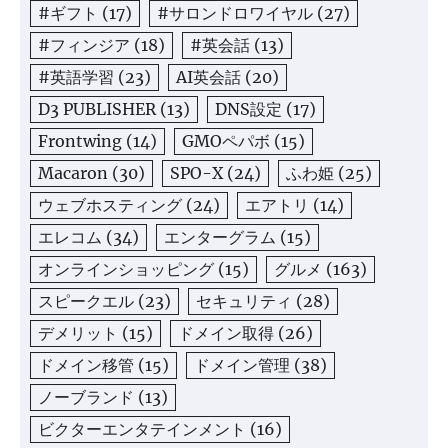
#ギフト
(17)
#サロンドロワイヤル
(27)
#フィンジア
(18)
#英会話
(13)
#英語学習
(23)
AI英会話
(20)
D3 PUBLISHER
(13)
DNS設定
(17)
Frontwing
(14)
GMOペパボ
(15)
Macaron
(30)
SPO-X
(24)
ふわ姫
(25)
ウェブホスティング
(24)
エアトリ
(14)
エレコム
(34)
エンターグラム
(15)
オンラインショッピング
(15)
グルメ
(163)
スピークエル
(23)
セキュリティ
(28)
デメリット
(15)
ドメイン取得
(26)
ドメイン移管
(15)
ドメイン管理
(38)
ノーブランド
(13)
ビクターエンタテインメント
(16)