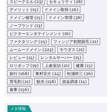
スピークエル
(23)
セキュリティ
(28)
デメリット
(15)
ドメイン取得
(26)
ドメイン移管
(15)
ドメイン管理
(38)
ノーブランド
(13)
ビクターエンタテインメント
(16)
ファクタリング
(25)
フィンジア初期脱毛
(21)
ムームードメイン
(223)
モウダス
(21)
レビュー
(14)
レンタルサーバー
(15)
ロリポップ
(19)
上倉栄治
(21)
健康
(15)
旅行
(168)
東村宗介
(24)
松浦幹三
(26)
育毛剤
(21)
観光
(158)
資金調達
(14)
食事
(156)
メタ情報