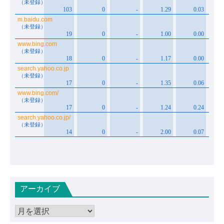
アーカイブ
ア
ー