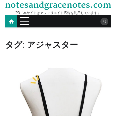
notesandgracenotes.com
Skip
to
PR「本サイトはアフィリエイト広告を利用しています」
content
タグ:
アジャスター