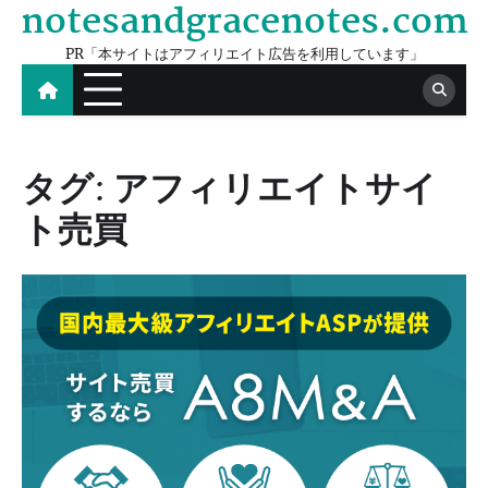
notesandgracenotes.com
Skip
to
PR「本サイトはアフィリエイト広告を利用しています」
content
タグ:
アフィリエイトサイ
ト売買