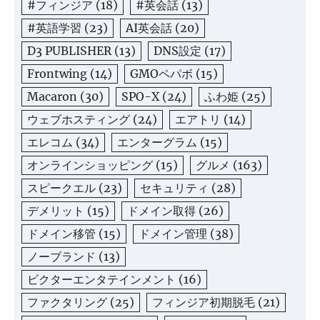
#フィンジア
(18)
#英会話
(13)
#英語学習
(23)
AI英会話
(20)
D3 PUBLISHER
(13)
DNS設定
(17)
Frontwing
(14)
GMOペパボ
(15)
Macaron
(30)
SPO-X
(24)
ふわ姫
(25)
ウェブホスティング
(24)
エアトリ
(14)
エレコム
(34)
エンターグラム
(15)
オンラインショッピング
(15)
グルメ
(163)
スピークエル
(23)
セキュリティ
(28)
デメリット
(15)
ドメイン取得
(26)
ドメイン移管
(15)
ドメイン管理
(38)
ノーブランド
(13)
ビクターエンタテインメント
(16)
ファクタリング
(25)
フィンジア初期脱毛
(21)