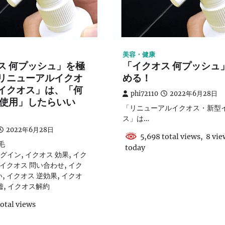
美容・健康
ス 何プッシュ」を極
「イクオス 何プッシュ
リニューアルイクオ
める！
イクオス」は、「何
phi72110
2022年6月28日
 使用」したらいい
「リニューアルイクオス・新型
ス」は…
2022年6月28日
5,698 total views, 8 vie
毛
today
グイン, イクオス 効果, イク
 イクオス 問い合わせ, イク
, イクオス 逆効果, イクオ
嘘, イクオス解約
otal views