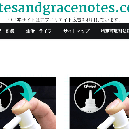
tesandgracenotes.
PR「本サイトはアフィリエイト広告を利用しています」
産・副業
生活・ライフ
サイトマップ
特定商取引法