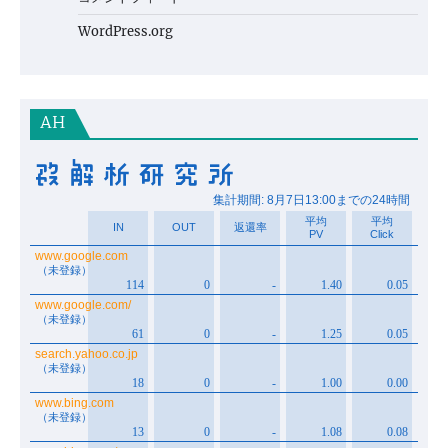
WordPress.org
AH