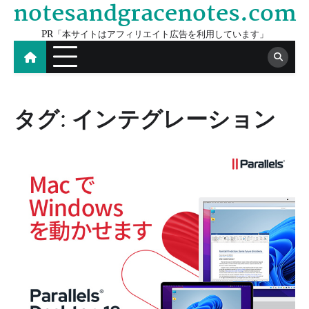
notesandgracenotes.com
Skip
to
PR「本サイトはアフィリエイト広告を利用しています」
content
タグ:
インテグレーション