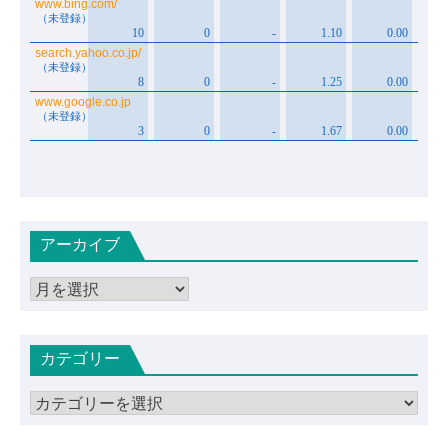
アーカイブ
ア
ー
カ
カテゴリー
イ
ブ
カ
テ