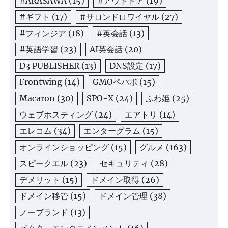
#ARASAWA
(15)
#アウトドア
(19)
#ギフト
(17)
#サロンドロワイヤル
(27)
#フィンジア
(18)
#英会話
(13)
#英語学習
(23)
AI英会話
(20)
D3 PUBLISHER
(13)
DNS設定
(17)
Frontwing
(14)
GMOペパボ
(15)
Macaron
(30)
SPO-X
(24)
ふわ姫
(25)
ウェブホスティング
(24)
エアトリ
(14)
エレコム
(34)
エンターグラム
(15)
オンラインショッピング
(15)
グルメ
(163)
スピークエル
(23)
セキュリティ
(28)
デメリット
(15)
ドメイン取得
(26)
ドメイン移管
(15)
ドメイン管理
(38)
ノーブランド
(13)