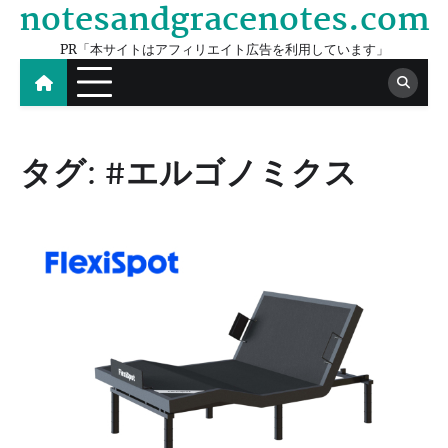
notesandgracenotes.com
Skip
to
PR「本サイトはアフィリエイト広告を利用しています」
content
タグ:
#エルゴノミクス