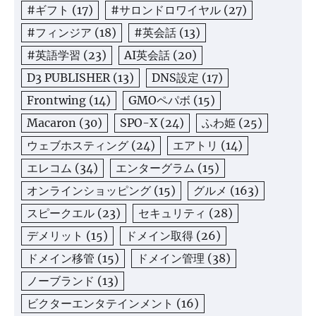
#ギフト
(17)
#サロンドロワイヤル
(27)
#フィンジア
(18)
#英会話
(13)
#英語学習
(23)
AI英会話
(20)
D3 PUBLISHER
(13)
DNS設定
(17)
Frontwing
(14)
GMOペパボ
(15)
Macaron
(30)
SPO-X
(24)
ふわ姫
(25)
ウェブホスティング
(24)
エアトリ
(14)
エレコム
(34)
エンターグラム
(15)
オンラインショッピング
(15)
グルメ
(163)
スピークエル
(23)
セキュリティ
(28)
デメリット
(15)
ドメイン取得
(26)
ドメイン移管
(15)
ドメイン管理
(38)
ノーブランド
(13)
ビクターエンタテインメント
(16)