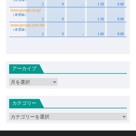
アーカイブ
ア
ー
カ
カテゴリー
イ
ブ
カ
テ
ゴ