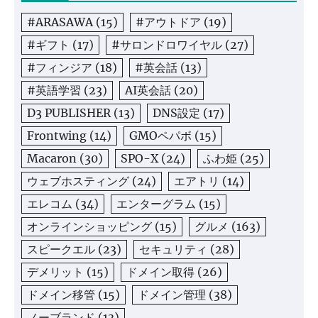
#ARASAWA
(15)
#アウトドア
(19)
#ギフト
(17)
#サロンドロワイヤル
(27)
#フィンジア
(18)
#英会話
(13)
#英語学習
(23)
AI英会話
(20)
D3 PUBLISHER
(13)
DNS設定
(17)
Frontwing
(14)
GMOペパボ
(15)
Macaron
(30)
SPO-X
(24)
ふわ姫
(25)
ウェブホスティング
(24)
エアトリ
(14)
エレコム
(34)
エンターグラム
(15)
オンラインショッピング
(15)
グルメ
(163)
スピークエル
(23)
セキュリティ
(28)
デメリット
(15)
ドメイン取得
(26)
ドメイン移管
(15)
ドメイン管理
(38)
ノーブランド
(13)