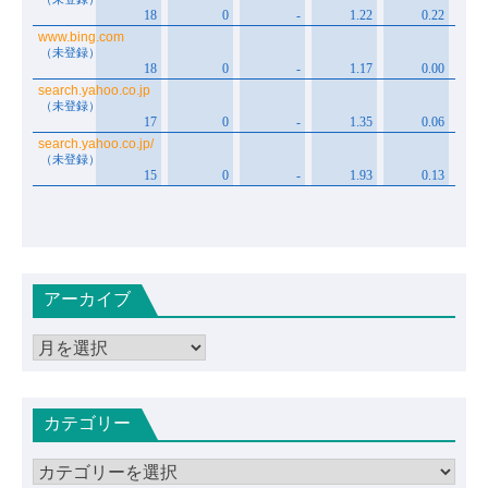
アーカイブ
ア
ー
カ
カテゴリー
イ
ブ
カ