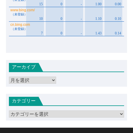
アーカイブ
ア
ー
カ
カテゴリー
イ
ブ
カ
テ
ゴ