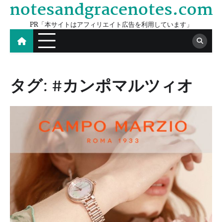
notesandgracenotes.com
Skip
to
PR「本サイトはアフィリエイト広告を利用しています」
content
タグ:
#カンポマルツィオ