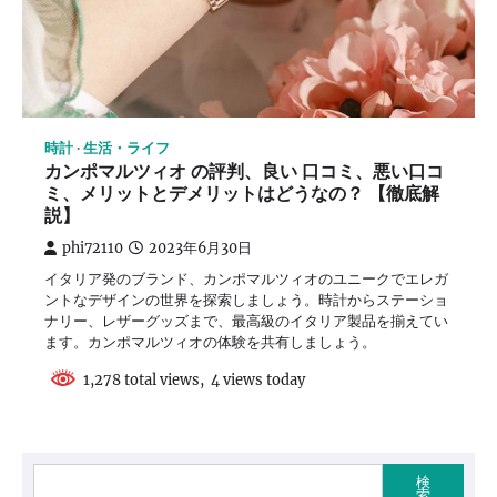
時計
生活・ライフ
カンポマルツィオ の評判、良い 口コミ、悪い口コ
ミ、メリットとデメリットはどうなの？ 【徹底解
説】
phi72110
2023年6月30日
イタリア発のブランド、カンポマルツィオのユニークでエレガ
ントなデザインの世界を探索しましょう。時計からステーショ
ナリー、レザーグッズまで、最高級のイタリア製品を揃えてい
ます。カンポマルツィオの体験を共有しましょう。
1,278 total views, 4 views today
検
索