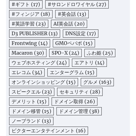
#ギフト
(17)
#サロンドロワイヤル
(27)
#フィンジア
(18)
#英会話
(13)
#英語学習
(23)
AI英会話
(20)
D3 PUBLISHER
(13)
DNS設定
(17)
Frontwing
(14)
GMOペパボ
(15)
Macaron
(30)
SPO-X
(24)
ふわ姫
(25)
ウェブホスティング
(24)
エアトリ
(14)
エレコム
(34)
エンターグラム
(15)
オンラインショッピング
(15)
グルメ
(163)
スピークエル
(23)
セキュリティ
(28)
デメリット
(15)
ドメイン取得
(26)
ドメイン移管
(15)
ドメイン管理
(38)
ノーブランド
(13)
ビクターエンタテインメント
(16)