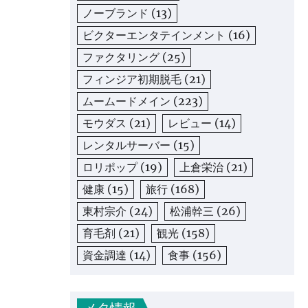
ノーブランド
(13)
ビクターエンタテインメント
(16)
ファクタリング
(25)
フィンジア初期脱毛
(21)
ムームードメイン
(223)
モウダス
(21)
レビュー
(14)
レンタルサーバー
(15)
ロリポップ
(19)
上倉栄治
(21)
健康
(15)
旅行
(168)
東村宗介
(24)
松浦幹三
(26)
育毛剤
(21)
観光
(158)
資金調達
(14)
食事
(156)