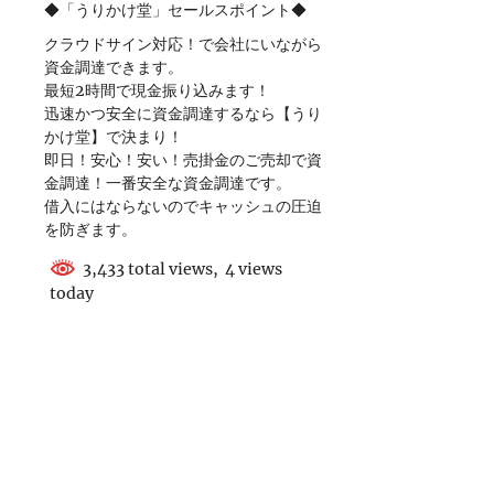
◆「うりかけ堂」セールスポイント◆
クラウドサイン対応！で会社にいながら
資金調達できます。
最短2時間で現金振り込みます！
迅速かつ安全に資金調達するなら【うり
かけ堂】で決まり！
即日！安心！安い！売掛金のご売却で資
金調達！一番安全な資金調達です。
借入にはならないのでキャッシュの圧迫
を防ぎます。
3,433 total views, 4 views
today