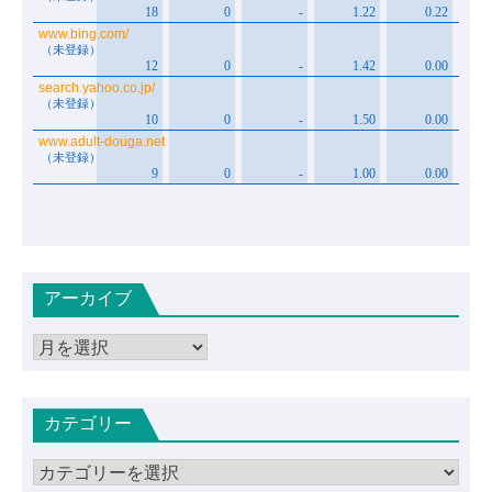
アーカイブ
ア
ー
カ
カテゴリー
イ
ブ
カ