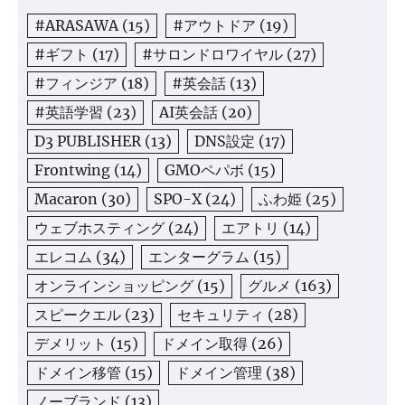
#ARASAWA
(15)
#アウトドア
(19)
#ギフト
(17)
#サロンドロワイヤル
(27)
#フィンジア
(18)
#英会話
(13)
#英語学習
(23)
AI英会話
(20)
D3 PUBLISHER
(13)
DNS設定
(17)
Frontwing
(14)
GMOペパボ
(15)
Macaron
(30)
SPO-X
(24)
ふわ姫
(25)
ウェブホスティング
(24)
エアトリ
(14)
エレコム
(34)
エンターグラム
(15)
オンラインショッピング
(15)
グルメ
(163)
スピークエル
(23)
セキュリティ
(28)
デメリット
(15)
ドメイン取得
(26)
ドメイン移管
(15)
ドメイン管理
(38)
ノーブランド
(13)