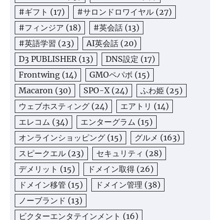
#ギフト
(17)
#サロンドロワイヤル
(27)
#フィンジア
(18)
#英会話
(13)
#英語学習
(23)
AI英会話
(20)
D3 PUBLISHER
(13)
DNS設定
(17)
Frontwing
(14)
GMOペパボ
(15)
Macaron
(30)
SPO-X
(24)
ふわ姫
(25)
ウェブホスティング
(24)
エアトリ
(14)
エレコム
(34)
エンターグラム
(15)
オンラインショッピング
(15)
グルメ
(163)
スピークエル
(23)
セキュリティ
(28)
デメリット
(15)
ドメイン取得
(26)
ドメイン移管
(15)
ドメイン管理
(38)
ノーブランド
(13)
ビクターエンタテインメント
(16)