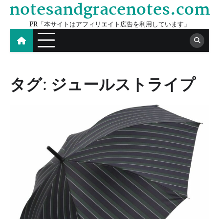
notesandgracenotes.com
Skip
to
PR「本サイトはアフィリエイト広告を利用しています」
content
タグ:
ジュールストライプ