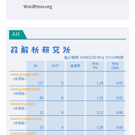
WordPress.org
AH