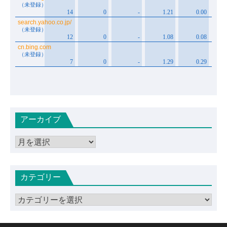
アーカイブ
ア
ー
カ
カテゴリー
イ
ブ
カ
テ
ゴ