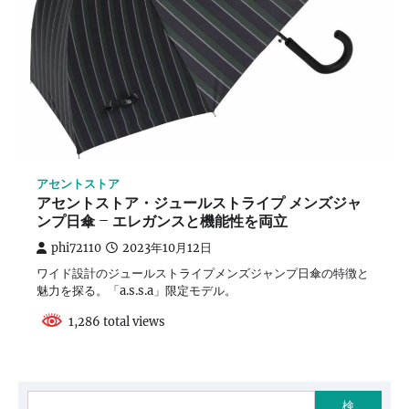
アセントストア
アセントストア・ジュールストライプ メンズジャ
ンプ日傘 – エレガンスと機能性を両立
phi72110
2023年10月12日
ワイド設計のジュールストライプメンズジャンプ日傘の特徴と
魅力を探る。「a.s.s.a」限定モデル。
1,286 total views
検