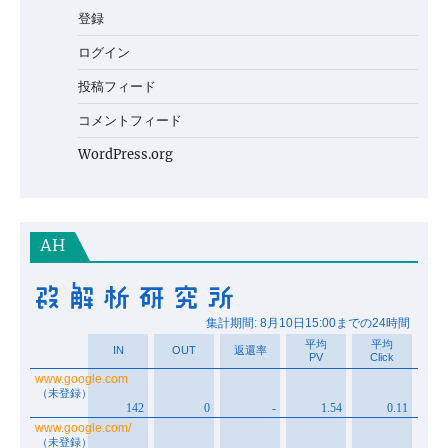
登録
ログイン
投稿フィード
コメントフィード
WordPress.org
AH