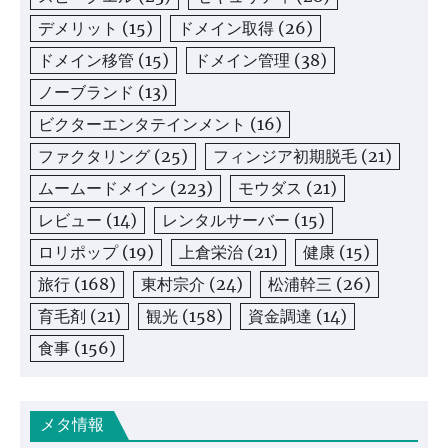
デメリット
(15)
ドメイン取得
(26)
ドメイン移管
(15)
ドメイン管理
(38)
ノーブランド
(13)
ビクターエンタテインメント
(16)
ファクタリング
(25)
フィンジア初期脱毛
(21)
ムームードメイン
(223)
モウダス
(21)
レビュー
(14)
レンタルサーバー
(15)
ロリポップ
(19)
上倉栄治
(21)
健康
(15)
旅行
(168)
東村宗介
(24)
松浦幹三
(26)
育毛剤
(21)
観光
(158)
資金調達
(14)
食事
(156)
メタ情報