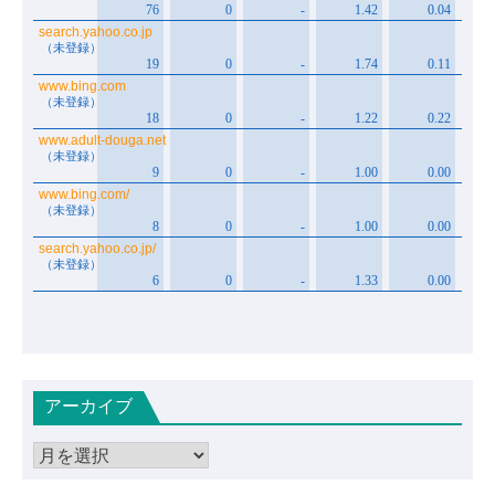
アーカイブ
ア
ー