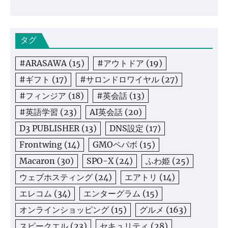
タグ
#ARASAWA
(15)
#アウトドア
(19)
#ギフト
(17)
#サロンドロワイヤル
(27)
#フィンジア
(18)
#英会話
(13)
#英語学習
(23)
AI英会話
(20)
D3 PUBLISHER
(13)
DNS設定
(17)
Frontwing
(14)
GMOペパボ
(15)
Macaron
(30)
SPO-X
(24)
ふわ姫
(25)
ウェブホスティング
(24)
エアトリ
(14)
エレコム
(34)
エンターグラム
(15)
オンラインショッピング
(15)
グルメ
(163)
スピークエル
(23)
セキュリティ
(28)