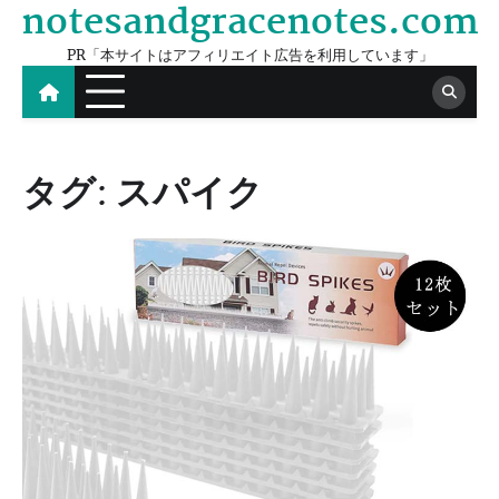
notesandgracenotes.com
Skip
to
PR「本サイトはアフィリエイト広告を利用しています」
content
タグ:
スパイク