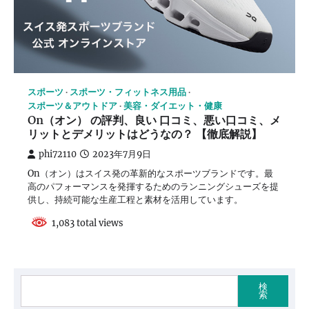
スポーツ
スポーツ・フィットネス用品
スポーツ＆アウトドア
美容・ダイエット・健康
On（オン） の評判、良い 口コミ、悪い口コミ、メ
リットとデメリットはどうなの？ 【徹底解説】
phi72110
2023年7月9日
On（オン）はスイス発の革新的なスポーツブランドです。最
高のパフォーマンスを発揮するためのランニングシューズを提
供し、持続可能な生産工程と素材を活用しています。
1,083 total views
検
索