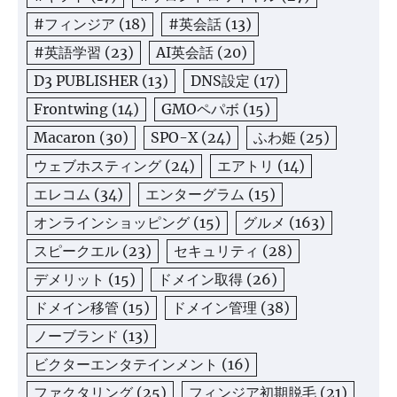
#フィンジア
(18)
#英会話
(13)
#英語学習
(23)
AI英会話
(20)
D3 PUBLISHER
(13)
DNS設定
(17)
Frontwing
(14)
GMOペパボ
(15)
Macaron
(30)
SPO-X
(24)
ふわ姫
(25)
ウェブホスティング
(24)
エアトリ
(14)
エレコム
(34)
エンターグラム
(15)
オンラインショッピング
(15)
グルメ
(163)
スピークエル
(23)
セキュリティ
(28)
デメリット
(15)
ドメイン取得
(26)
ドメイン移管
(15)
ドメイン管理
(38)
ノーブランド
(13)
ビクターエンタテインメント
(16)
ファクタリング
(25)
フィンジア初期脱毛
(21)