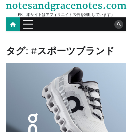
notesandgracenotes.com
Skip
to
PR「本サイトはアフィリエイト広告を利用しています」
content
タグ:
#スポーツブランド