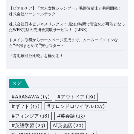
【ビオルチア】「大人女性シャンプー」毛髪診断士と共同開発！
株式会社ソーシャルテック
株式会社日本ビジネスリンクス： 最短2時間で資金化が可能となっ
たWEB完結の売掛金買取サービス！【LINK】
ドメイン取得からホームページ完成まで。ムームードメインな
ら“全部まとめて”安心スタート
「育毛剤成分比較」を極める！
タグ
#ARASAWA
(15)
#アウトドア
(19)
#ギフト
(17)
#サロンドロワイヤル
(27)
#フィンジア
(18)
#英会話
(13)
#英語学習
(23)
AI英会話
(20)