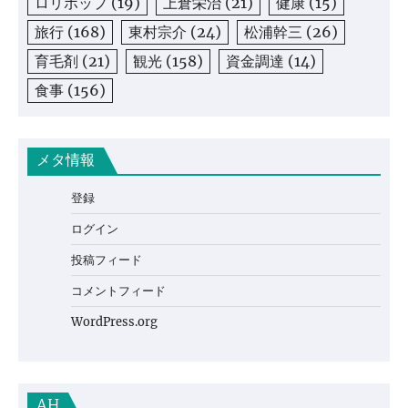
ロリポップ
(19)
上倉栄治
(21)
健康
(15)
旅行
(168)
東村宗介
(24)
松浦幹三
(26)
育毛剤
(21)
観光
(158)
資金調達
(14)
食事
(156)
メタ情報
登録
ログイン
投稿フィード
コメントフィード
WordPress.org
AH