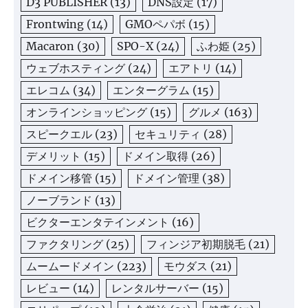
D3 PUBLISHER
(13)
DNS設定
(17)
Frontwing
(14)
GMOペパボ
(15)
Macaron
(30)
SPO-X
(24)
ふわ姫
(25)
ウェブホスティング
(24)
エアトリ
(14)
エレコム
(34)
エンターグラム
(15)
オンラインショッピング
(15)
グルメ
(163)
スピークエル
(23)
セキュリティ
(28)
デメリット
(15)
ドメイン取得
(26)
ドメイン移管
(15)
ドメイン管理
(38)
ノーブランド
(13)
ビクターエンタテインメント
(16)
ファクタリング
(25)
フィンジア初期脱毛
(21)
ムームードメイン
(223)
モウダス
(21)
レビュー
(14)
レンタルサーバー
(15)