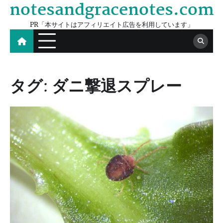
notesandgracenotes.com
Skip
to
PR「本サイトはアフィリエイト広告を利用しています」
content
タグ:
ダニ撃退スプレー