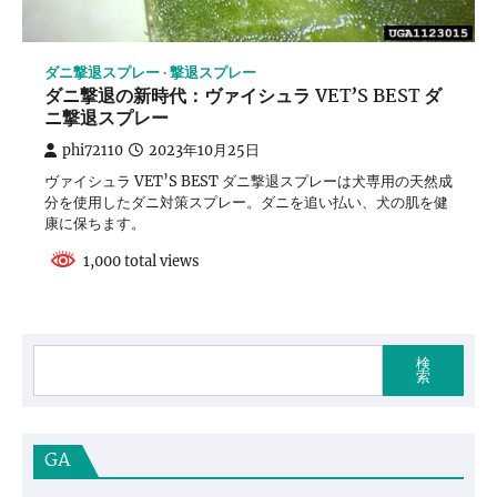
ダニ撃退スプレー
撃退スプレー
ダニ撃退の新時代：ヴァイシュラ VET’S BEST ダ
ニ撃退スプレー
phi72110
2023年10月25日
ヴァイシュラ VET’S BEST ダニ撃退スプレーは犬専用の天然成
分を使用したダニ対策スプレー。ダニを追い払い、犬の肌を健
康に保ちます。
1,000 total views
検
索
GA