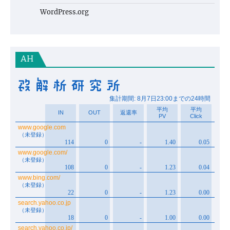
WordPress.org
AH