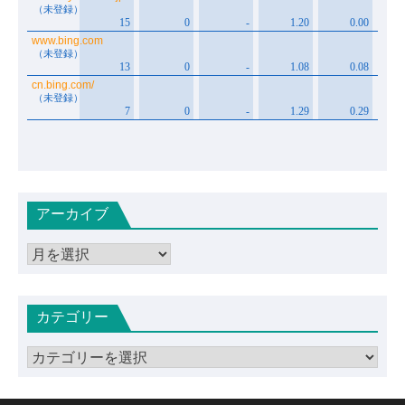
アーカイブ
ア
ー
カ
カテゴリー
イ
ブ
カ
テ
ゴ