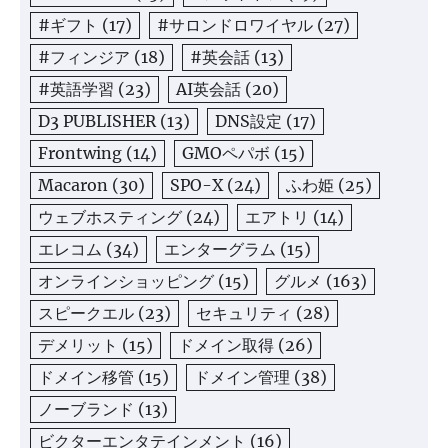
#ギフト
(17)
#サロンドロワイヤル
(27)
#フィンジア
(18)
#英会話
(13)
#英語学習
(23)
AI英会話
(20)
D3 PUBLISHER
(13)
DNS設定
(17)
Frontwing
(14)
GMOペパボ
(15)
Macaron
(30)
SPO-X
(24)
ふわ姫
(25)
ウェブホスティング
(24)
エアトリ
(14)
エレコム
(34)
エンターグラム
(15)
オンラインショッピング
(15)
グルメ
(163)
スピークエル
(23)
セキュリティ
(28)
デメリット
(15)
ドメイン取得
(26)
ドメイン移管
(15)
ドメイン管理
(38)
ノーブランド
(13)
ビクターエンタテインメント
(16)