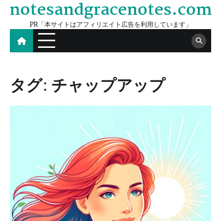
notesandgracenotes.com
Skip
to
PR「本サイトはアフィリエイト広告を利用しています」
content
タグ:
チャップアップ