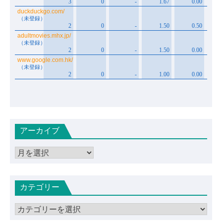
アーカイブ
ア
ー
カ
カテゴリー
イ
ブ
カ
テ