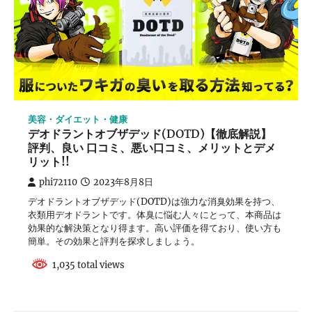
美容・ダイエット・健康
デオドラントオブザデッド(DOTD)【徹底解説】
評判、良い 口コミ、悪い口コミ、メリットとデメ
リット!!
phi72110
2023年8月8日
デオドラントオブザデッド(DOTD)は強力な消臭効果を持つ、
衣類用デオドラントです。体臭に悩む人々にとって、本商品は
効果的な解決策となり得ます。高い評価を得ており、使い方も
簡単。その効果と評判を探求しましょう。
1,035 total views