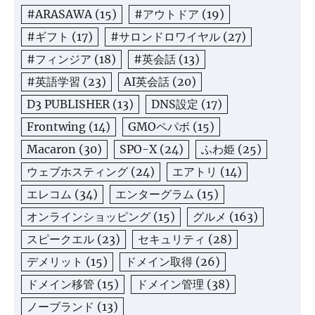
#ARASAWA
(15)
#アウトドア
(19)
#ギフト
(17)
#サロンドロワイヤル
(27)
#フィンジア
(18)
#英会話
(13)
#英語学習
(23)
AI英会話
(20)
D3 PUBLISHER
(13)
DNS設定
(17)
Frontwing
(14)
GMOペパボ
(15)
Macaron
(30)
SPO-X
(24)
ふわ姫
(25)
ウェブホスティング
(24)
エアトリ
(14)
エレコム
(34)
エンターグラム
(15)
オンラインショッピング
(15)
グルメ
(163)
スピークエル
(23)
セキュリティ
(28)
デメリット
(15)
ドメイン取得
(26)
ドメイン移管
(15)
ドメイン管理
(38)
ノーブランド
(13)