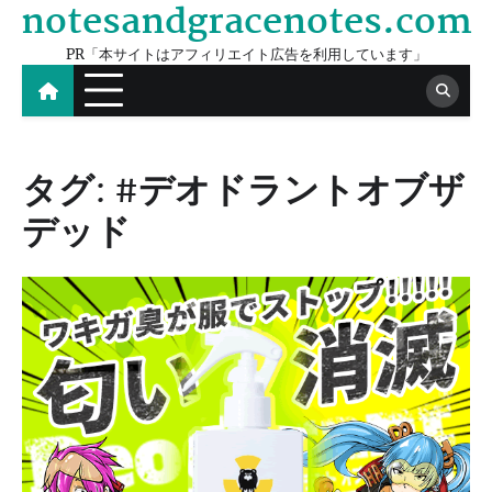
notesandgracenotes.com
Skip
to
PR「本サイトはアフィリエイト広告を利用しています」
content
タグ:
#デオドラントオブザ
デッド