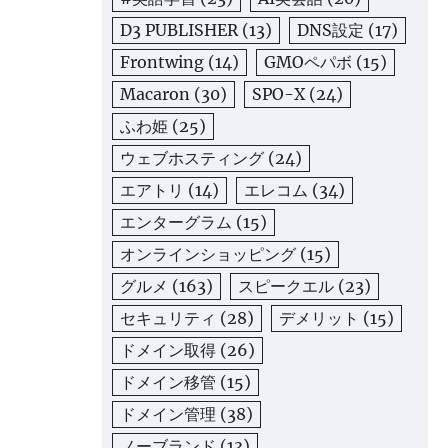
D3 PUBLISHER
(13)
DNS設定
(17)
Frontwing
(14)
GMOペパボ
(15)
Macaron
(30)
SPO-X
(24)
ふわ姫
(25)
ウェブホスティング
(24)
エアトリ
(14)
エレコム
(34)
エンターグラム
(15)
オンラインショッピング
(15)
グルメ
(163)
スピークエル
(23)
セキュリティ
(28)
デメリット
(15)
ドメイン取得
(26)
ドメイン移管
(15)
ドメイン管理
(38)
ノーブランド
(13)