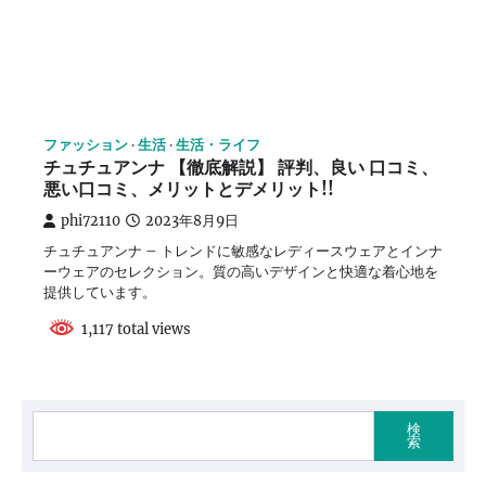
ファッション
生活
生活・ライフ
チュチュアンナ 【徹底解説】 評判、良い 口コミ、
悪い口コミ、メリットとデメリット!!
phi72110
2023年8月9日
チュチュアンナ – トレンドに敏感なレディースウェアとインナ
ーウェアのセレクション。質の高いデザインと快適な着心地を
提供しています。
1,117 total views
検
索