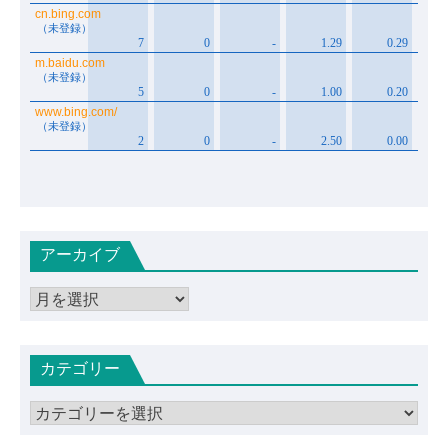
アーカイブ
ア
ー
カ
カテゴリー
イ
ブ
カ
テ