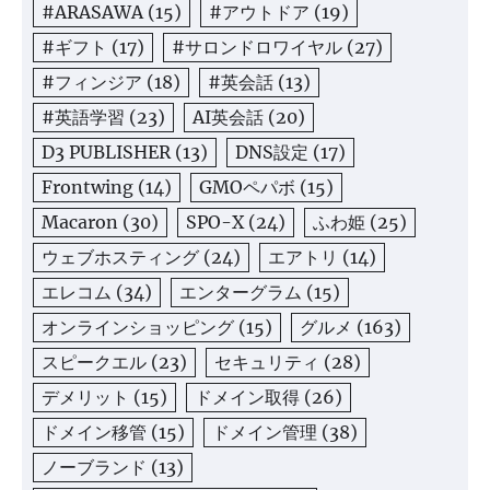
#ARASAWA
(15)
#アウトドア
(19)
#ギフト
(17)
#サロンドロワイヤル
(27)
#フィンジア
(18)
#英会話
(13)
#英語学習
(23)
AI英会話
(20)
D3 PUBLISHER
(13)
DNS設定
(17)
Frontwing
(14)
GMOペパボ
(15)
Macaron
(30)
SPO-X
(24)
ふわ姫
(25)
ウェブホスティング
(24)
エアトリ
(14)
エレコム
(34)
エンターグラム
(15)
オンラインショッピング
(15)
グルメ
(163)
スピークエル
(23)
セキュリティ
(28)
デメリット
(15)
ドメイン取得
(26)
ドメイン移管
(15)
ドメイン管理
(38)
ノーブランド
(13)