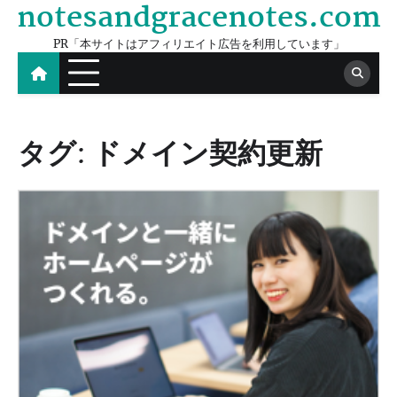
notesandgracenotes.com
Skip
to
PR「本サイトはアフィリエイト広告を利用しています」
content
タグ:
ドメイン契約更新