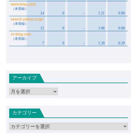
アーカイブ
ア
ー
カ
カテゴリー
イ
ブ
カ
テ