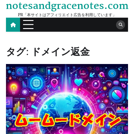
notesandgracenotes.com
Skip
to
PR「本サイトはアフィリエイト広告を利用しています」
content
タグ:
ドメイン返金