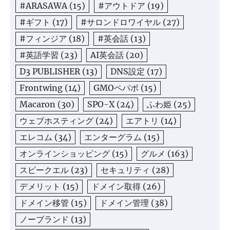
#ARASAWA
(15)
#アウトドア
(19)
#ギフト
(17)
#サロンドロワイヤル
(27)
#フィンジア
(18)
#英会話
(13)
#英語学習
(23)
AI英会話
(20)
D3 PUBLISHER
(13)
DNS設定
(17)
Frontwing
(14)
GMOペパボ
(15)
Macaron
(30)
SPO-X
(24)
ふわ姫
(25)
ウェブホスティング
(24)
エアトリ
(14)
エレコム
(34)
エンターグラム
(15)
オンラインショッピング
(15)
グルメ
(163)
スピークエル
(23)
セキュリティ
(28)
デメリット
(15)
ドメイン取得
(26)
ドメイン移管
(15)
ドメイン管理
(38)
ノーブランド
(13)