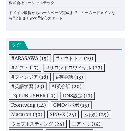
株式会社ソーシャルテック
ドメイン取得からホームページ完成まで。ムームードメインな
ら“全部まとめて”安心スタート
タグ
#ARASAWA
(15)
#アウトドア
(19)
#ギフト
(17)
#サロンドロワイヤル
(27)
#フィンジア
(18)
#英会話
(13)
#英語学習
(23)
AI英会話
(20)
D3 PUBLISHER
(13)
DNS設定
(17)
Frontwing
(14)
GMOペパボ
(15)
Macaron
(30)
SPO-X
(24)
ふわ姫
(25)
ウェブホスティング
(24)
エアトリ
(14)