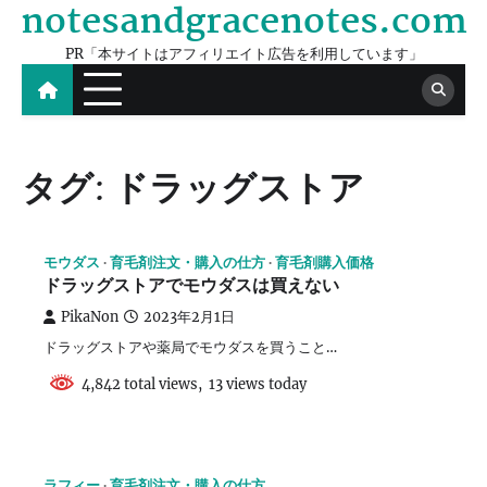
notesandgracenotes.com
Skip
to
PR「本サイトはアフィリエイト広告を利用しています」
content
タグ:
ドラッグストア
モウダス
育毛剤注文・購入の仕方
育毛剤購入価格
ドラッグストアでモウダスは買えない
PikaNon
2023年2月1日
ドラッグストアや薬局でモウダスを買うこと…
4,842 total views, 13 views today
ラフィー
育毛剤注文・購入の仕方