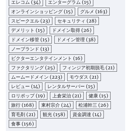
エレコム
(34)
エンターグラム
(15)
オンラインショッピング
(15)
グルメ
(163)
スピークエル
(23)
セキュリティ
(28)
デメリット
(15)
ドメイン取得
(26)
ドメイン移管
(15)
ドメイン管理
(38)
ノーブランド
(13)
ビクターエンタテインメント
(16)
ファクタリング
(25)
フィンジア初期脱毛
(21)
ムームードメイン
(223)
モウダス
(21)
レビュー
(14)
レンタルサーバー
(15)
ロリポップ
(19)
上倉栄治
(21)
健康
(15)
旅行
(168)
東村宗介
(24)
松浦幹三
(26)
育毛剤
(21)
観光
(158)
資金調達
(14)
食事
(156)