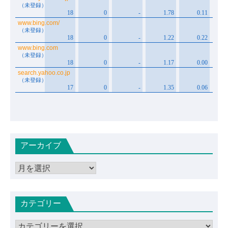
アーカイブ
ア
ー
カ
カテゴリー
イ
ブ
カ