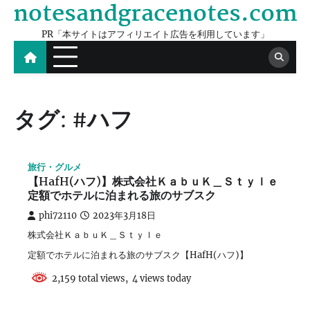
notesandgracenotes.com
Skip
to
PR「本サイトはアフィリエイト広告を利用しています」
content
タグ:
#ハフ
旅行・グルメ
【HafH(ハフ)】株式会社ＫａｂｕＫ＿Ｓｔｙｌｅ
定額でホテルに泊まれる旅のサブスク
phi72110
2023年3月18日
株式会社ＫａｂｕＫ＿Ｓｔｙｌｅ
定額でホテルに泊まれる旅のサブスク【HafH(ハフ)】
2,159 total views, 4 views today