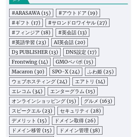
#ARASAWA
(15)
#アウトドア
(19)
#ギフト
(17)
#サロンドロワイヤル
(27)
#フィンジア
(18)
#英会話
(13)
#英語学習
(23)
AI英会話
(20)
D3 PUBLISHER
(13)
DNS設定
(17)
Frontwing
(14)
GMOペパボ
(15)
Macaron
(30)
SPO-X
(24)
ふわ姫
(25)
ウェブホスティング
(24)
エアトリ
(14)
エレコム
(34)
エンターグラム
(15)
オンラインショッピング
(15)
グルメ
(163)
スピークエル
(23)
セキュリティ
(28)
デメリット
(15)
ドメイン取得
(26)
ドメイン移管
(15)
ドメイン管理
(38)