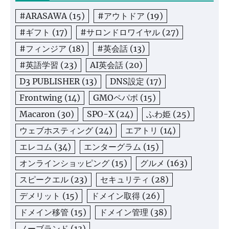
#ARASAWA
(15)
#アウトドア
(19)
#ギフト
(17)
#サロンドロワイヤル
(27)
#フィンジア
(18)
#英会話
(13)
#英語学習
(23)
AI英会話
(20)
D3 PUBLISHER
(13)
DNS設定
(17)
Frontwing
(14)
GMOペパボ
(15)
Macaron
(30)
SPO-X
(24)
ふわ姫
(25)
ウェブホスティング
(24)
エアトリ
(14)
エレコム
(34)
エンターグラム
(15)
オンラインショッピング
(15)
グルメ
(163)
スピークエル
(23)
セキュリティ
(28)
デメリット
(15)
ドメイン取得
(26)
ドメイン移管
(15)
ドメイン管理
(38)
ノーブランド
(13)