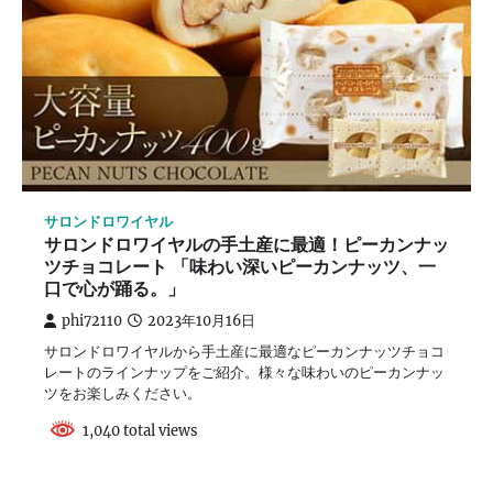
サロンドロワイヤル
サロンドロワイヤルの手土産に最適！ピーカンナッ
ツチョコレート 「味わい深いピーカンナッツ、一
口で心が踊る。」
phi72110
2023年10月16日
サロンドロワイヤルから手土産に最適なピーカンナッツチョコ
レートのラインナップをご紹介。様々な味わいのピーカンナッ
ツをお楽しみください。
1,040 total views