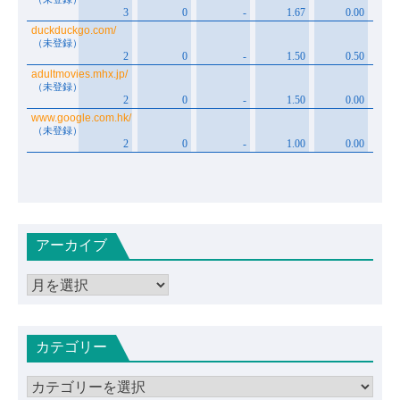
アーカイブ
ア
ー
カ
カテゴリー
イ
ブ
カ