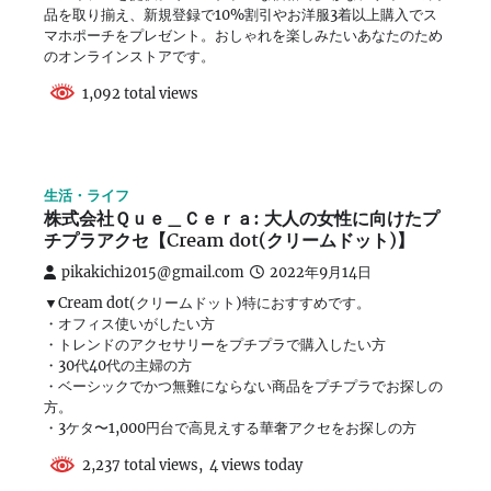
品を取り揃え、新規登録で10%割引やお洋服3着以上購入でス
マホポーチをプレゼント。おしゃれを楽しみたいあなたのため
のオンラインストアです。
1,092 total views
生活・ライフ
株式会社Ｑｕｅ＿Ｃｅｒａ: 大人の女性に向けたプ
チプラアクセ【Cream dot(クリームドット)】
pikakichi2015@gmail.com
2022年9月14日
▼Cream dot(クリームドット)特におすすめです。
・オフィス使いがしたい方
・トレンドのアクセサリーをプチプラで購入したい方
・30代40代の主婦の方
・ベーシックでかつ無難にならない商品をプチプラでお探しの
方。
・3ケタ〜1,000円台で高見えする華奢アクセをお探しの方
2,237 total views, 4 views today