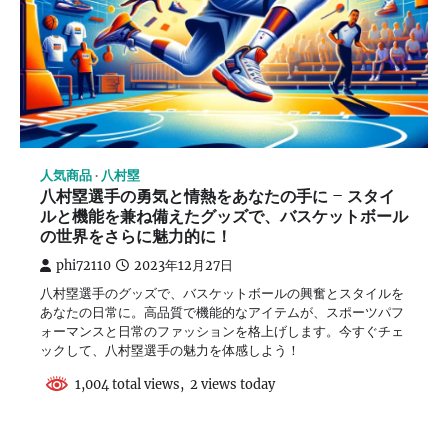
人気商品
八村塁
八村塁選手の勇気と情熱をあなたの手に – スタイ
ルと機能を兼ね備えたグッズで、バスケットボール
の世界をさらに魅力的に！
phi72110
2023年12月27日
八村塁選手のグッズで、バスケットボールの興奮とスタイルを
あなたの日常に。高品質で機能的なアイテムが、スポーツパフ
ォーマンスと日常のファッションを格上げします。今すぐチェ
ックして、八村塁選手の魅力を体感しよう！
1,004 total views, 2 views today