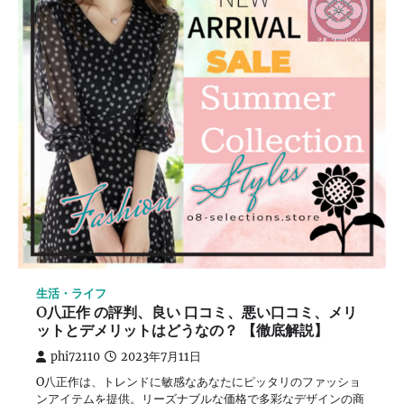
生活・ライフ
O八正作 の評判、良い 口コミ、悪い口コミ、メリ
ットとデメリットはどうなの？ 【徹底解説】
phi72110
2023年7月11日
O八正作は、トレンドに敏感なあなたにピッタリのファッショ
ンアイテムを提供。リーズナブルな価格で多彩なデザインの商