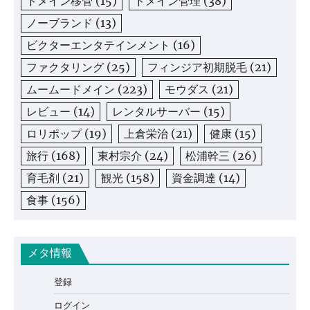
ドメイン移管
(15)
ドメイン管理
(38)
ノーブランド
(13)
ビクターエンタテインメント
(16)
ファクタリング
(25)
フィンジア初期脱毛
(21)
ムームードメイン
(223)
モウダス
(21)
レビュー
(14)
レンタルサーバー
(15)
ロリポップ
(19)
上倉栄治
(21)
健康
(15)
旅行
(168)
東村宗介
(24)
松浦幹三
(26)
育毛剤
(21)
観光
(158)
資金調達
(14)
食事
(156)
メタ情報
登録
ログイン