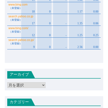
アーカイブ
ア
ー
カ
カテゴリー
イ
ブ