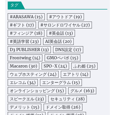
タグ
#ARASAWA
(15)
#アウトドア
(19)
#ギフト
(17)
#サロンドロワイヤル
(27)
#フィンジア
(18)
#英会話
(13)
#英語学習
(23)
AI英会話
(20)
D3 PUBLISHER
(13)
DNS設定
(17)
Frontwing
(14)
GMOペパボ
(15)
Macaron
(30)
SPO-X
(24)
ふわ姫
(25)
ウェブホスティング
(24)
エアトリ
(14)
エレコム
(34)
エンターグラム
(15)
オンラインショッピング
(15)
グルメ
(163)
スピークエル
(23)
セキュリティ
(28)
デメリット
(15)
ドメイン取得
(26)