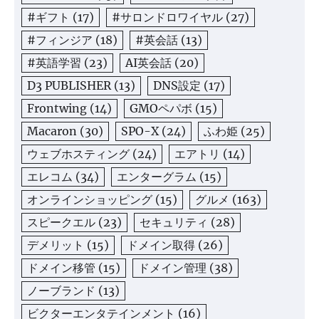
#ギフト
(17)
#サロンドロワイヤル
(27)
#フィンジア
(18)
#英会話
(13)
#英語学習
(23)
AI英会話
(20)
D3 PUBLISHER
(13)
DNS設定
(17)
Frontwing
(14)
GMOペパボ
(15)
Macaron
(30)
SPO-X
(24)
ふわ姫
(25)
ウェブホスティング
(24)
エアトリ
(14)
エレコム
(34)
エンターグラム
(15)
オンラインショッピング
(15)
グルメ
(163)
スピークエル
(23)
セキュリティ
(28)
デメリット
(15)
ドメイン取得
(26)
ドメイン移管
(15)
ドメイン管理
(38)
ノーブランド
(13)
ビクターエンタテインメント
(16)