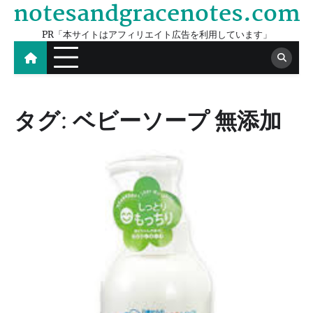
notesandgracenotes.com
Skip
to
PR「本サイトはアフィリエイト広告を利用しています」
content
タグ:
ベビーソープ 無添加