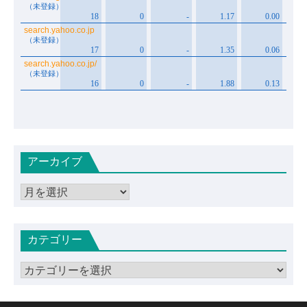
アーカイブ
ア
ー
カ
カテゴリー
イ
ブ
カ
テ
ゴ