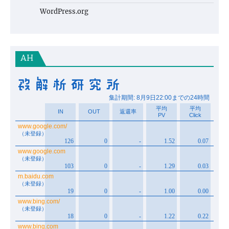
WordPress.org
AH