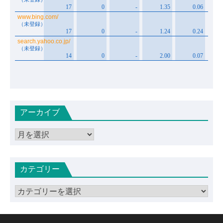
アーカイブ
ア
ー
カ
カテゴリー
イ
ブ
カ
テ
ゴ