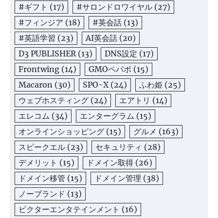
#ギフト
(17)
#サロンドロワイヤル
(27)
#フィンジア
(18)
#英会話
(13)
#英語学習
(23)
AI英会話
(20)
D3 PUBLISHER
(13)
DNS設定
(17)
Frontwing
(14)
GMOペパボ
(15)
Macaron
(30)
SPO-X
(24)
ふわ姫
(25)
ウェブホスティング
(24)
エアトリ
(14)
エレコム
(34)
エンターグラム
(15)
オンラインショッピング
(15)
グルメ
(163)
スピークエル
(23)
セキュリティ
(28)
デメリット
(15)
ドメイン取得
(26)
ドメイン移管
(15)
ドメイン管理
(38)
ノーブランド
(13)
ビクターエンタテインメント
(16)