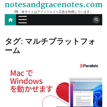
notesandgracenotes.com
Skip
to
PR「本サイトはアフィリエイト広告を利用しています」
content
タグ:
マルチプラットフォ
ーム