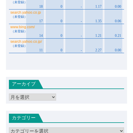
アーカイブ
ア
ー
カ
カテゴリー
イ
ブ
カ