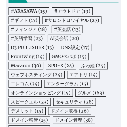
#ARASAWA
(15)
#アウトドア
(19)
#ギフト
(17)
#サロンドロワイヤル
(27)
#フィンジア
(18)
#英会話
(13)
#英語学習
(23)
AI英会話
(20)
D3 PUBLISHER
(13)
DNS設定
(17)
Frontwing
(14)
GMOペパボ
(15)
Macaron
(30)
SPO-X
(24)
ふわ姫
(25)
ウェブホスティング
(24)
エアトリ
(14)
エレコム
(34)
エンターグラム
(15)
オンラインショッピング
(15)
グルメ
(163)
スピークエル
(23)
セキュリティ
(28)
デメリット
(15)
ドメイン取得
(26)
ドメイン移管
(15)
ドメイン管理
(38)