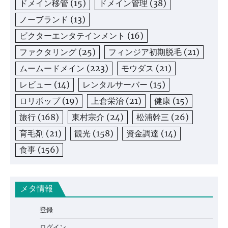
ドメイン移管
(15)
ドメイン管理
(38)
ノーブランド
(13)
ビクターエンタテインメント
(16)
ファクタリング
(25)
フィンジア初期脱毛
(21)
ムームードメイン
(223)
モウダス
(21)
レビュー
(14)
レンタルサーバー
(15)
ロリポップ
(19)
上倉栄治
(21)
健康
(15)
旅行
(168)
東村宗介
(24)
松浦幹三
(26)
育毛剤
(21)
観光
(158)
資金調達
(14)
食事
(156)
メタ情報
登録
ログイン