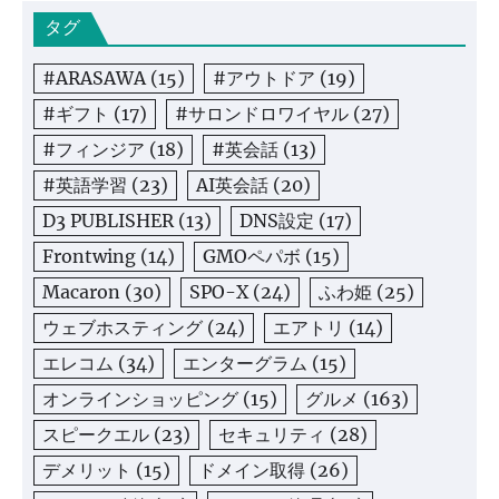
タグ
#ARASAWA
(15)
#アウトドア
(19)
#ギフト
(17)
#サロンドロワイヤル
(27)
#フィンジア
(18)
#英会話
(13)
#英語学習
(23)
AI英会話
(20)
D3 PUBLISHER
(13)
DNS設定
(17)
Frontwing
(14)
GMOペパボ
(15)
Macaron
(30)
SPO-X
(24)
ふわ姫
(25)
ウェブホスティング
(24)
エアトリ
(14)
エレコム
(34)
エンターグラム
(15)
オンラインショッピング
(15)
グルメ
(163)
スピークエル
(23)
セキュリティ
(28)
デメリット
(15)
ドメイン取得
(26)