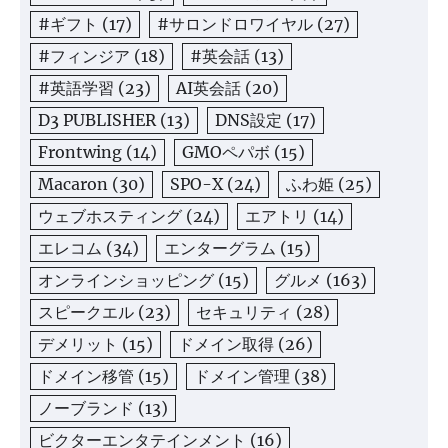
#ギフト
(17)
#サロンドロワイヤル
(27)
#フィンジア
(18)
#英会話
(13)
#英語学習
(23)
AI英会話
(20)
D3 PUBLISHER
(13)
DNS設定
(17)
Frontwing
(14)
GMOペパボ
(15)
Macaron
(30)
SPO-X
(24)
ふわ姫
(25)
ウェブホスティング
(24)
エアトリ
(14)
エレコム
(34)
エンターグラム
(15)
オンラインショッピング
(15)
グルメ
(163)
スピークエル
(23)
セキュリティ
(28)
デメリット
(15)
ドメイン取得
(26)
ドメイン移管
(15)
ドメイン管理
(38)
ノーブランド
(13)
ビクターエンタテインメント
(16)