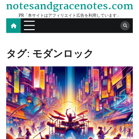
notesandgracenotes.com
Skip
to
PR「本サイトはアフィリエイト広告を利用しています」
content
タグ:
モダンロック