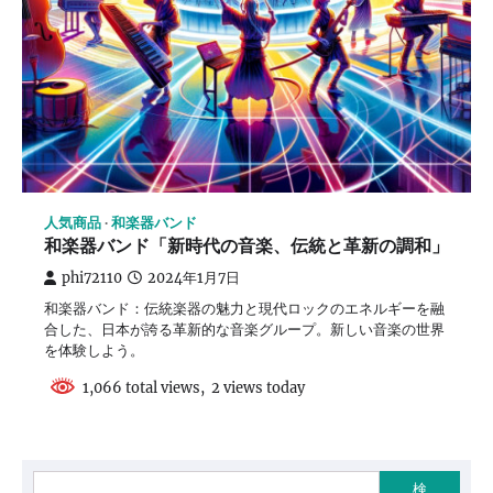
人気商品
和楽器バンド
和楽器バンド「新時代の音楽、伝統と革新の調和」
phi72110
2024年1月7日
和楽器バンド：伝統楽器の魅力と現代ロックのエネルギーを融
合した、日本が誇る革新的な音楽グループ。新しい音楽の世界
を体験しよう。
1,066 total views, 2 views today
検