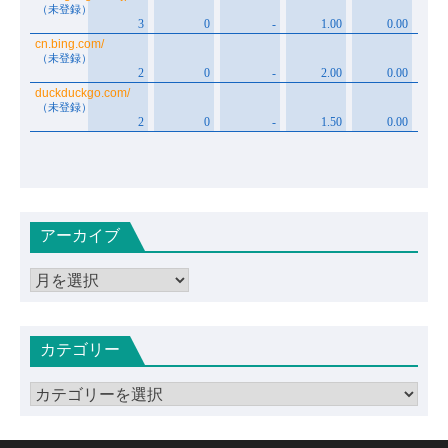
アーカイブ
ア
ー
カ
カテゴリー
イ
ブ
カ
テ
ゴ