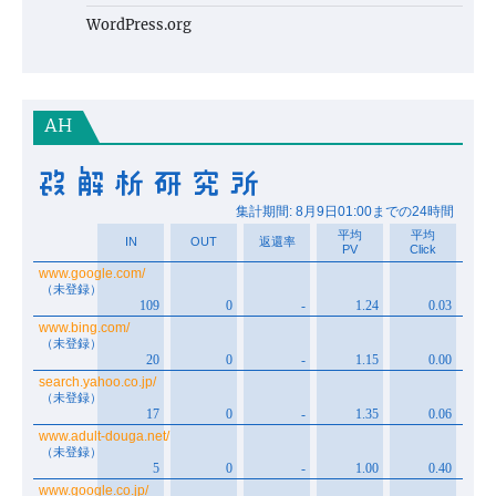
WordPress.org
AH