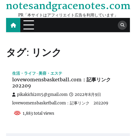
notesandgracenotes.com
Skip
to
PR「本サイトはアフィリエイト広告を利用しています」
content
タグ:
リンク
生活・ライフ
美容・エステ
lovewomensbasketball.com：記事リンク
202209
pikakichi2015@gmail.com
2022年8月9日
lovewomensbasketball.com：記事リンク 202209
1,883 total views