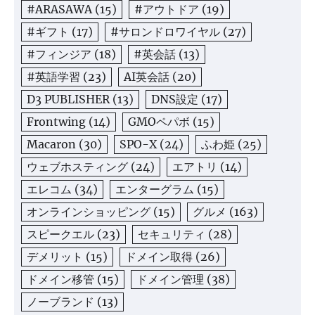
#ARASAWA
(15)
#アウトドア
(19)
#ギフト
(17)
#サロンドロワイヤル
(27)
#フィンジア
(18)
#英会話
(13)
#英語学習
(23)
AI英会話
(20)
D3 PUBLISHER
(13)
DNS設定
(17)
Frontwing
(14)
GMOペパボ
(15)
Macaron
(30)
SPO-X
(24)
ふわ姫
(25)
ウェブホスティング
(24)
エアトリ
(14)
エレコム
(34)
エンターグラム
(15)
オンラインショッピング
(15)
グルメ
(163)
スピークエル
(23)
セキュリティ
(28)
デメリット
(15)
ドメイン取得
(26)
ドメイン移管
(15)
ドメイン管理
(38)
ノーブランド
(13)