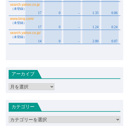
アーカイブ
ア
ー
カ
カテゴリー
イ
ブ
カ
テ