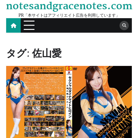
notesandgracenotes.com
Skip
to
PR「本サイトはアフィリエイト広告を利用しています」
content
タグ:
佐山愛