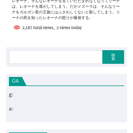
レオーナ。そんなレオーナを見ていたたまれなくなってリーナ
は、レオーナを逃がしてしまう。だがメズーラは、そんなリー
ナをガルガン星の王族にはふさわしくないと殺してしまう。リ
ーナの死を知ったレオーナの怒りが爆発する。
2,187 total views, 2 views today
検
索
GA
g:
a: