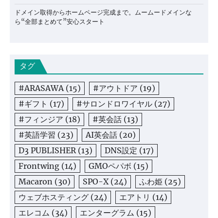
ドメイン取得からホームページ完成まで。ムームードメインな
ら“全部まとめて”安心スタート
タグ
#ARASAWA
(15)
#アウトドア
(19)
#ギフト
(17)
#サロンドロワイヤル
(27)
#フィンジア
(18)
#英会話
(13)
#英語学習
(23)
AI英会話
(20)
D3 PUBLISHER
(13)
DNS設定
(17)
Frontwing
(14)
GMOペパボ
(15)
Macaron
(30)
SPO-X
(24)
ふわ姫
(25)
ウェブホスティング
(24)
エアトリ
(14)
エレコム
(34)
エンターグラム
(15)