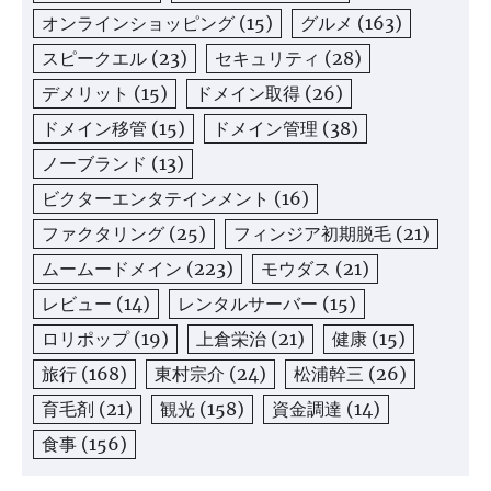
オンラインショッピング
(15)
グルメ
(163)
スピークエル
(23)
セキュリティ
(28)
デメリット
(15)
ドメイン取得
(26)
ドメイン移管
(15)
ドメイン管理
(38)
ノーブランド
(13)
ビクターエンタテインメント
(16)
ファクタリング
(25)
フィンジア初期脱毛
(21)
ムームードメイン
(223)
モウダス
(21)
レビュー
(14)
レンタルサーバー
(15)
ロリポップ
(19)
上倉栄治
(21)
健康
(15)
旅行
(168)
東村宗介
(24)
松浦幹三
(26)
育毛剤
(21)
観光
(158)
資金調達
(14)
食事
(156)