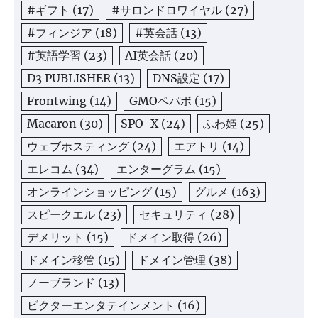
#ギフト
(17)
#サロンドロワイヤル
(27)
#フィンジア
(18)
#英会話
(13)
#英語学習
(23)
AI英会話
(20)
D3 PUBLISHER
(13)
DNS設定
(17)
Frontwing
(14)
GMOペパボ
(15)
Macaron
(30)
SPO-X
(24)
ふわ姫
(25)
ウェブホスティング
(24)
エアトリ
(14)
エレコム
(34)
エンターグラム
(15)
オンラインショッピング
(15)
グルメ
(163)
スピークエル
(23)
セキュリティ
(28)
デメリット
(15)
ドメイン取得
(26)
ドメイン移管
(15)
ドメイン管理
(38)
ノーブランド
(13)
ビクターエンタテインメント
(16)