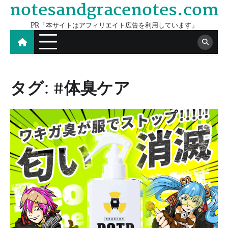
notesandgracenotes.com
Skip
to
PR「本サイトはアフィリエイト広告を利用しています」
content
タグ:
#体臭ケア