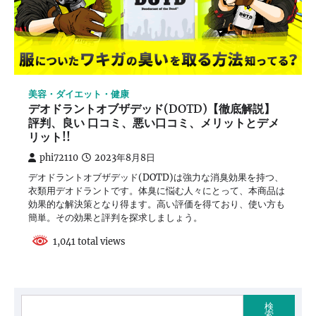
美容・ダイエット・健康
デオドラントオブザデッド(DOTD)【徹底解説】
評判、良い 口コミ、悪い口コミ、メリットとデメ
リット!!
phi72110
2023年8月8日
デオドラントオブザデッド(DOTD)は強力な消臭効果を持つ、
衣類用デオドラントです。体臭に悩む人々にとって、本商品は
効果的な解決策となり得ます。高い評価を得ており、使い方も
簡単。その効果と評判を探求しましょう。
1,041 total views
検
索