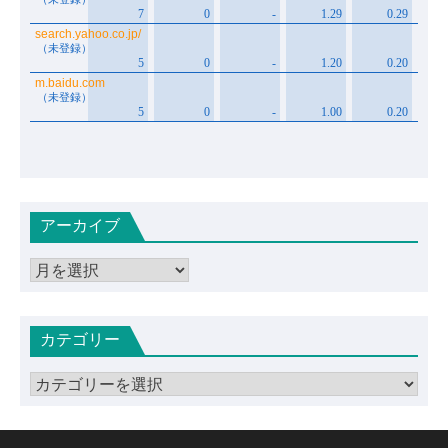
アーカイブ
ア
ー
カ
カテゴリー
イ
ブ
カ
テ
ゴ