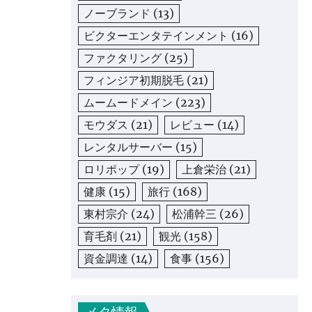
ノーブランド
(13)
ビクターエンタテインメント
(16)
ファクタリング
(25)
フィンジア初期脱毛
(21)
ムームードメイン
(223)
モウダス
(21)
レビュー
(14)
レンタルサーバー
(15)
ロリポップ
(19)
上倉栄治
(21)
健康
(15)
旅行
(168)
東村宗介
(24)
松浦幹三
(26)
育毛剤
(21)
観光
(158)
資金調達
(14)
食事
(156)