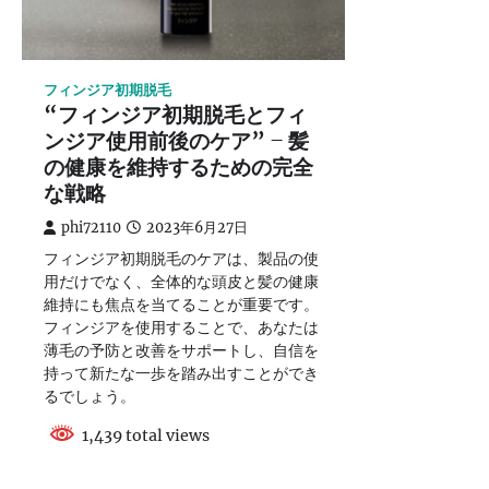
フィンジア初期脱毛
“フィンジア初期脱毛とフィ
ンジア使用前後のケア” – 髪
の健康を維持するための完全
な戦略
phi72110
2023年6月27日
フィンジア初期脱毛のケアは、製品の使
用だけでなく、全体的な頭皮と髪の健康
維持にも焦点を当てることが重要です。
フィンジアを使用することで、あなたは
薄毛の予防と改善をサポートし、自信を
持って新たな一歩を踏み出すことができ
るでしょう。
1,439 total views