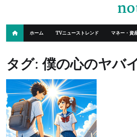
no
Skip
to
content
ホーム
TVニューストレンド
マネー・資
タグ:
僕の心のヤバ