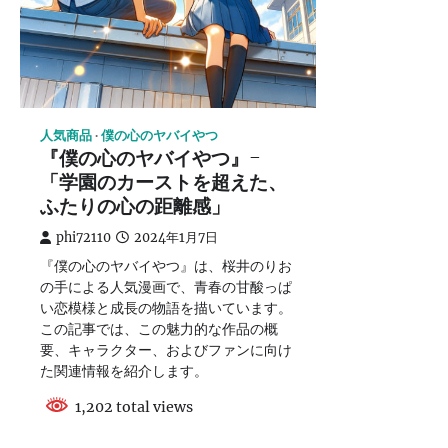
人気商品
僕の心のヤバイやつ
『僕の心のヤバイやつ』-
「学園のカーストを超えた、
ふたりの心の距離感」
phi72110
2024年1月7日
『僕の心のヤバイやつ』は、桜井のりお
の手による人気漫画で、青春の甘酸っぱ
い恋模様と成長の物語を描いています。
この記事では、この魅力的な作品の概
要、キャラクター、およびファンに向け
た関連情報を紹介します。
1,202 total views