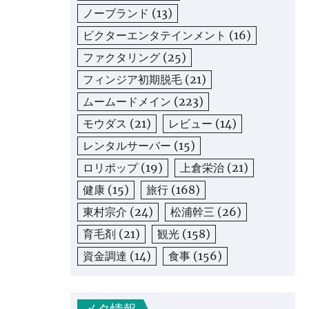
ノーブランド
(13)
ビクターエンタテインメント
(16)
ファクタリング
(25)
フィンジア初期脱毛
(21)
ムームードメイン
(223)
モウダス
(21)
レビュー
(14)
レンタルサーバー
(15)
ロリポップ
(19)
上倉栄治
(21)
健康
(15)
旅行
(168)
東村宗介
(24)
松浦幹三
(26)
育毛剤
(21)
観光
(158)
資金調達
(14)
食事
(156)