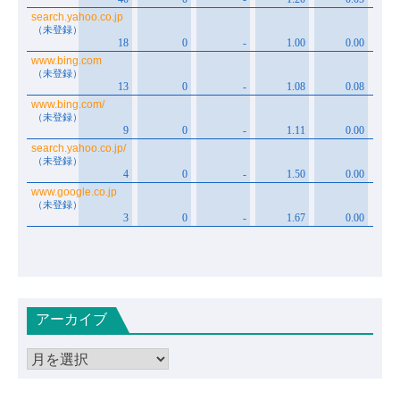
アーカイブ
ア
ー