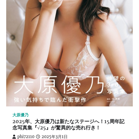
大原優乃
2025年、大原優乃は新たなステージへ！15周年記
念写真集『√25』が驚異的な売れ行き！
phi72110
2025年3月1日