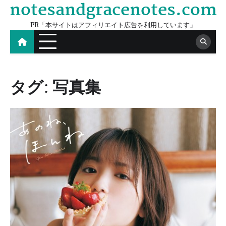
notesandgracenotes.com
Skip
to
PR「本サイトはアフィリエイト広告を利用しています」
content
タグ:
写真集