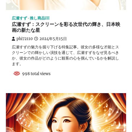
広瀬すず
推し商品III
広瀬すず：スクリーンを彩る次世代の輝き、日本映
画の新たな星
phi72110
2024年5月15日
広瀬すずの魅力を掘り下げる特集記事。彼女の多様な才能とス
クリーンでの輝かしい演技を通じて、広瀬すずをなぜ見るべき
か、彼女の作品がどのように観客の心を掴んでいるかを解説し
ます。
998 total views