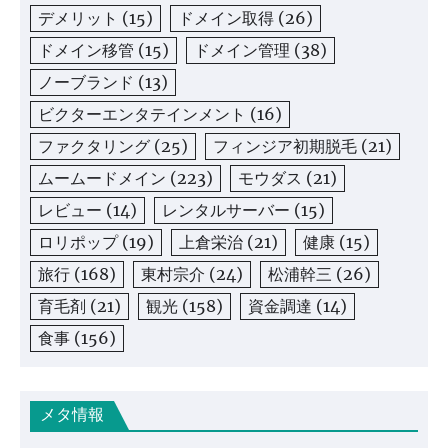
デメリット
(15)
ドメイン取得
(26)
ドメイン移管
(15)
ドメイン管理
(38)
ノーブランド
(13)
ビクターエンタテインメント
(16)
ファクタリング
(25)
フィンジア初期脱毛
(21)
ムームードメイン
(223)
モウダス
(21)
レビュー
(14)
レンタルサーバー
(15)
ロリポップ
(19)
上倉栄治
(21)
健康
(15)
旅行
(168)
東村宗介
(24)
松浦幹三
(26)
育毛剤
(21)
観光
(158)
資金調達
(14)
食事
(156)
メタ情報