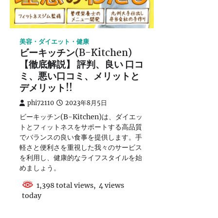
美容・ダイエット・健康
ビーキッチン(B-Kitchen)
【徹底解説】 評判、良い 口コ
ミ、悪い口コミ、メリットと
デメリット!!
phi72110
2023年8月5日
ビーキッチン(B-Kitchen)は、ダイエッ
トとフィットネスをサポートする高品質
でバランスの良い食事を提供します。手
軽さと便利さを重視した我々のサービス
を利用し、健康的なライフスタイルを始
めましょう。
1,398 total views, 4 views
today