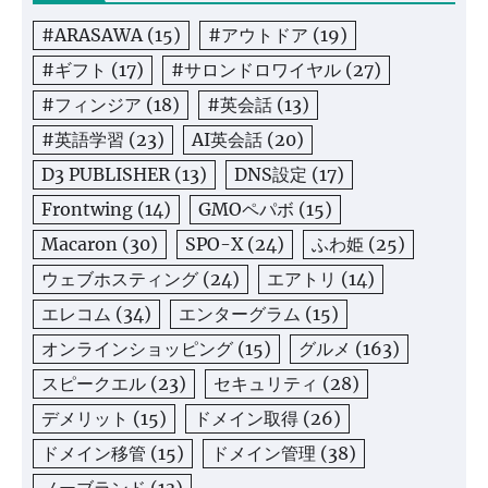
#ARASAWA
(15)
#アウトドア
(19)
#ギフト
(17)
#サロンドロワイヤル
(27)
#フィンジア
(18)
#英会話
(13)
#英語学習
(23)
AI英会話
(20)
D3 PUBLISHER
(13)
DNS設定
(17)
Frontwing
(14)
GMOペパボ
(15)
Macaron
(30)
SPO-X
(24)
ふわ姫
(25)
ウェブホスティング
(24)
エアトリ
(14)
エレコム
(34)
エンターグラム
(15)
オンラインショッピング
(15)
グルメ
(163)
スピークエル
(23)
セキュリティ
(28)
デメリット
(15)
ドメイン取得
(26)
ドメイン移管
(15)
ドメイン管理
(38)