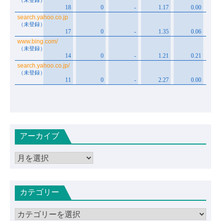
アーカイブ
ア
ー
カ
カテゴリー
イ
ブ
カ