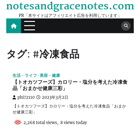
notesandgracenotes.com
Skip
to
PR「本サイトはアフィリエイト広告を利用しています」
content
タグ:
#冷凍食品
生活・ライフ
美容・健康
【トオカツフーズ】カロリー・塩分を考えた冷凍食
品「おまかせ健康三彩」
phi72110
2023年3月2日
【トオカツフーズ】カロリー・塩分を考えた冷凍食品「おまか
せ健康三彩」
2,268 total views, 8 views today