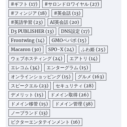
#ギフト
(17)
#サロンドロワイヤル
(27)
#フィンジア
(18)
#英会話
(13)
#英語学習
(23)
AI英会話
(20)
D3 PUBLISHER
(13)
DNS設定
(17)
Frontwing
(14)
GMOペパボ
(15)
Macaron
(30)
SPO-X
(24)
ふわ姫
(25)
ウェブホスティング
(24)
エアトリ
(14)
エレコム
(34)
エンターグラム
(15)
オンラインショッピング
(15)
グルメ
(163)
スピークエル
(23)
セキュリティ
(28)
デメリット
(15)
ドメイン取得
(26)
ドメイン移管
(15)
ドメイン管理
(38)
ノーブランド
(13)
ビクターエンタテインメント
(16)