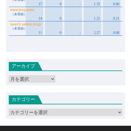
アーカイブ
ア
ー
カ
カテゴリー
イ
ブ
カ
テ
ゴ