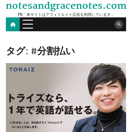
notesandgracenotes.com
Skip
to
PR「本サイトはアフィリエイト広告を利用しています」
content
タグ:
#分割払い